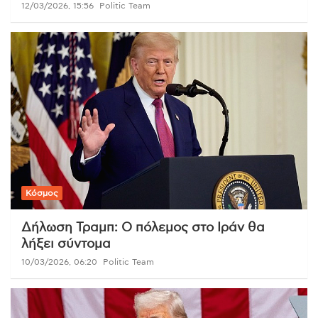
12/03/2026, 15:56
Politic Team
Κόσμος
Δήλωση Τραμπ: Ο πόλεμος στο Ιράν θα
λήξει σύντομα
10/03/2026, 06:20
Politic Team