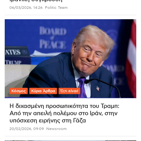
06/03/2026, 14:26
Politic Team
Κόσμος
Κύρια Άρθρα
Ό,τι είναι!
Η διχασμένη προσωπικότητα του Τραμπ:
Από την απειλή πολέμου στο Ιράν, στην
υπόσχεση ειρήνης στη Γάζα
20/02/2026, 09:09
Newsroom