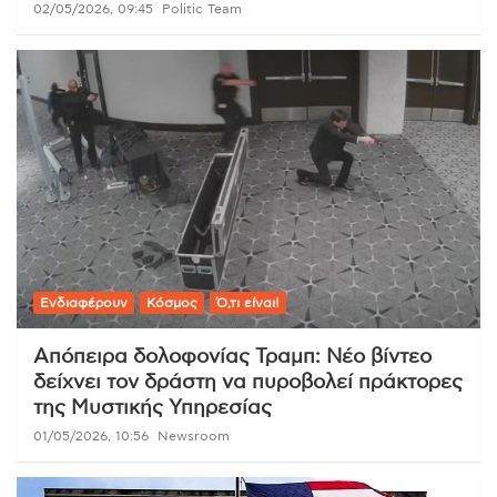
02/05/2026, 09:45
Politic Team
Ενδιαφέρουν
Κόσμος
Ό,τι είναι!
Απόπειρα δολοφονίας Τραμπ: Νέο βίντεο
δείχνει τον δράστη να πυροβολεί πράκτορες
της Μυστικής Υπηρεσίας
01/05/2026, 10:56
Newsroom