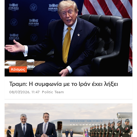
Κόσμος
Τραμπ: Η συμφωνία με το Ιράν έχει λήξει
08/07/2026, 11:47
Politic Team