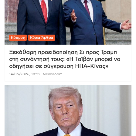
Κόσμος
Κύρια Άρθρα
Ξεκάθαρη προειδοποίηση Σι προς Τραμπ
στη συνάντησή τους: «Η Ταϊβάν μπορεί να
οδηγήσει σε σύγκρουση ΗΠΑ–Κίνας»
14/05/2026, 10:22
Newsroom