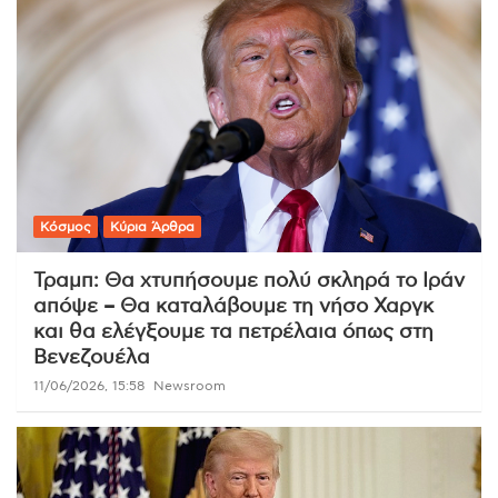
Κόσμος
Κύρια Άρθρα
Τραμπ: Θα χτυπήσουμε πολύ σκληρά το Ιράν
απόψε – Θα καταλάβουμε τη νήσο Χαργκ
και θα ελέγξουμε τα πετρέλαια όπως στη
Βενεζουέλα
11/06/2026, 15:58
Newsroom