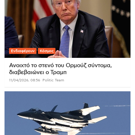
Ενδιαφέρουν
Κόσμος
Ανοιχτό το στενό του Ορμούζ σύντομα,
διαβεβαιώνει ο Τραμπ
11/04/2026, 08:56
Politic Team