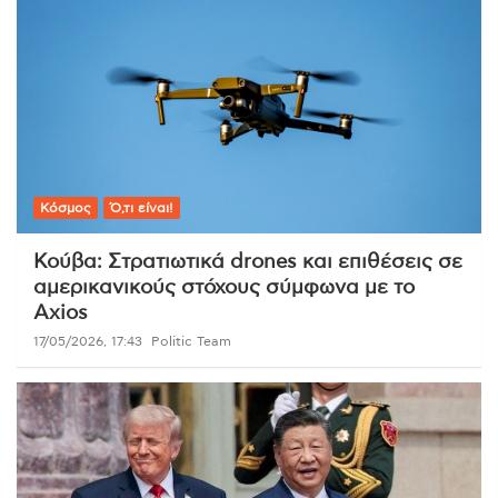
Κόσμος
Ό,τι είναι!
Κούβα: Στρατιωτικά drones και επιθέσεις σε
αμερικανικούς στόχους σύμφωνα με το
Axios
17/05/2026, 17:43
Politic Team