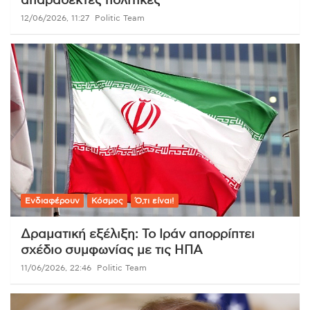
απαράδεκτες πολιτικές
12/06/2026, 11:27
Politic Team
Ενδιαφέρουν
Κόσμος
Ό,τι είναι!
Δραματική εξέλιξη: Το Ιράν απορρίπτει
σχέδιο συμφωνίας με τις ΗΠΑ
11/06/2026, 22:46
Politic Team