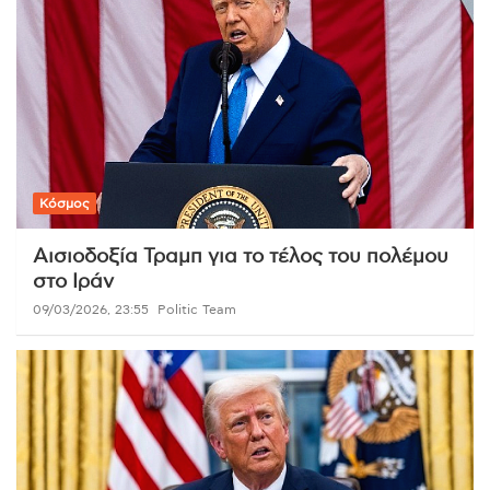
Κόσμος
Αισιοδοξία Τραμπ για το τέλος του πολέμου
στο Ιράν
09/03/2026, 23:55
Politic Team