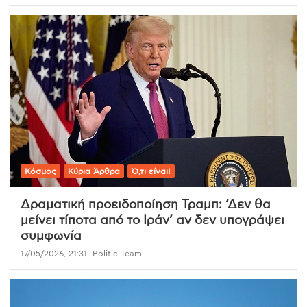
Κόσμος
Κύρια Άρθρα
Ό,τι είναι!
Δραματική προειδοποίηση Τραμπ: ‘Δεν θα
μείνει τίποτα από το Ιράν’ αν δεν υπογράψει
συμφωνία
17/05/2026, 21:31
Politic Team