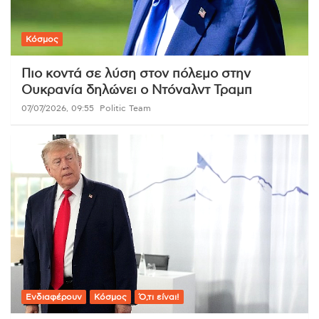
Κόσμος
Πιο κοντά σε λύση στον πόλεμο στην
Ουκρανία δηλώνει ο Ντόναλντ Τραμπ
07/07/2026, 09:55
Politic Team
Ενδιαφέρουν
Κόσμος
Ό,τι είναι!