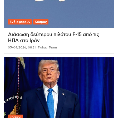
Ενδιαφέρουν
Κόσμος
Διάσωση δεύτερου πιλότου F-15 από τις
ΗΠΑ στο Ιράν
05/04/2026, 08:21
Politic Team
Κόσμος