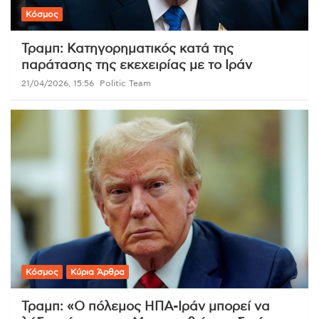
Κόσμος
Τραμπ: Κατηγορηματικός κατά της
παράτασης της εκεχειρίας με το Ιράν
21/04/2026, 15:56
Politic Team
Κόσμος
Κύρια Άρθρα
Τραμπ: «Ο πόλεμος ΗΠΑ-Ιράν μπορεί να