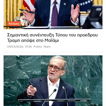
Κόσμος
Σημαντική συνέντευξη Τύπου του προεδρου
Τραμπ απόψε στο Μαϊάμι
09/03/2026, 19:36
Politic Team