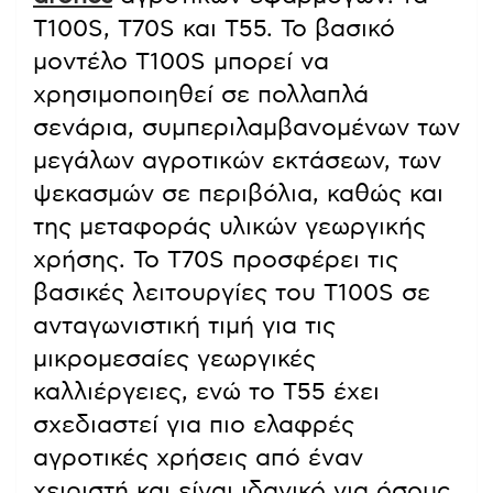
T100S, T70S και T55. Το βασικό
μοντέλο T100S μπορεί να
χρησιμοποιηθεί σε πολλαπλά
σενάρια, συμπεριλαμβανομένων των
μεγάλων αγροτικών εκτάσεων, των
ψεκασμών σε περιβόλια, καθώς και
της μεταφοράς υλικών γεωργικής
χρήσης. Το T70S προσφέρει τις
βασικές λειτουργίες του T100S σε
ανταγωνιστική τιμή για τις
μικρομεσαίες γεωργικές
καλλιέργειες, ενώ το T55 έχει
σχεδιαστεί για πιο ελαφρές
αγροτικές χρήσεις από έναν
χειριστή και είναι ιδανικό για όσους