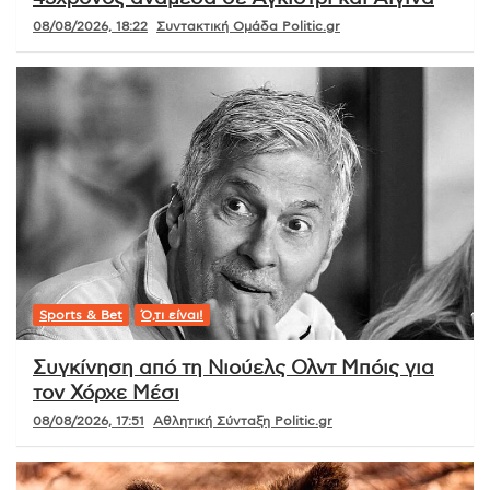
08/08/2026, 18:22
Συντακτική Ομάδα Politic.gr
Sports & Bet
Ό,τι είναι!
Συγκίνηση από τη Νιούελς Ολντ Μπόις για
τον Χόρχε Μέσι
08/08/2026, 17:51
Αθλητική Σύνταξη Politic.gr