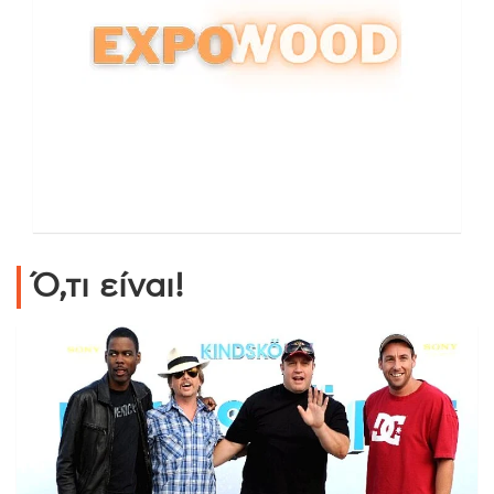
Ό,τι είναι!