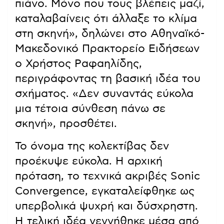
πιάνο. Μόνο που τους βλέπεις μαζί,
καταλαβαίνεις ότι άλλαξε το κλίμα
στη σκηνή», δηλώνει στο Αθηναϊκό-
Μακεδονικό Πρακτορείο Ειδήσεων
ο Χρήστος Ραφαηλίδης,
περιγράφοντας τη βασική ιδέα του
σχήματος. «Δεν συναντάς εύκολα
μια τέτοια σύνθεση πάνω σε
σκηνή», προσθέτει.
Το όνομα της κολεκτίβας δεν
προέκυψε εύκολα. Η αρχική
πρόταση, το τεχνικά ακριβές Sonic
Convergence, εγκαταλείφθηκε ως
υπερβολικά ψυχρή και δύσχρηστη.
Η τελική ιδέα γεννήθηκε μέσα από