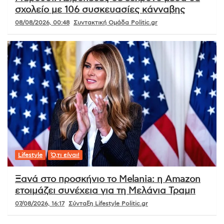
σχολείο με 106 συσκευασίες κάνναβης
08/08/2026, 00:48
Συντακτική Ομάδα Politic.gr
Lifestyle
Ό,τι είναι!
Ξανά στο προσκήνιο το Melania: η Amazon
ετοιμάζει συνέχεια για τη Μελάνια Τραμπ
07/08/2026, 16:17
Σύνταξη Lifestyle Politic.gr