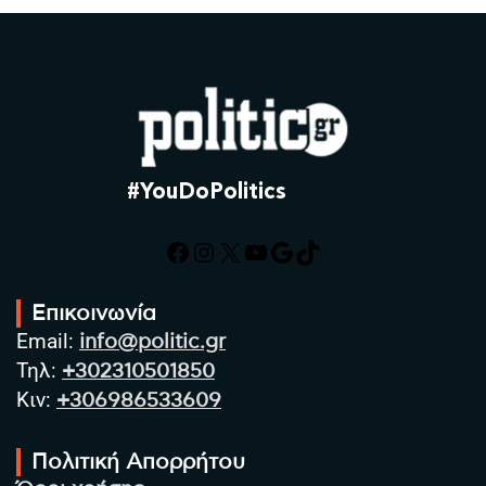
#YouDoPolitics
Facebook
Instagram
X
YouTube
Google
TikTok
Επικοινωνία
Email:
info@politic.gr
Τηλ:
+302310501850
Κιν:
+306986533609
Πολιτική Απορρήτου