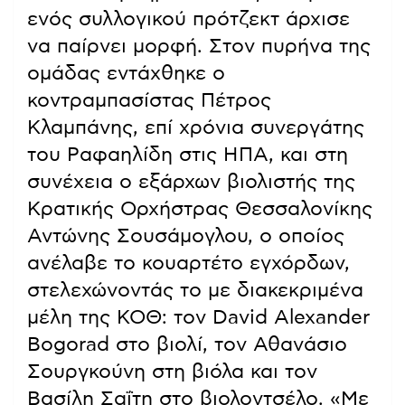
ενός συλλογικού πρότζεκτ άρχισε
να παίρνει μορφή. Στον πυρήνα της
ομάδας εντάχθηκε ο
κοντραμπασίστας Πέτρος
Κλαμπάνης, επί χρόνια συνεργάτης
του Ραφαηλίδη στις ΗΠΑ, και στη
συνέχεια ο εξάρχων βιολιστής της
Κρατικής Ορχήστρας Θεσσαλονίκης
Αντώνης Σουσάμογλου, ο οποίος
ανέλαβε το κουαρτέτο εγχόρδων,
στελεχώνοντάς το με διακεκριμένα
μέλη της ΚΟΘ: τον David Alexander
Bogorad στο βιολί, τον Αθανάσιο
Σουργκούνη στη βιόλα και τον
Βασίλη Σαΐτη στο βιολοντσέλο. «Με