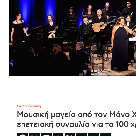
Θεσσαλονίκη
Μουσική μαγεία από τον Μάνο Χα
επετειακή συναυλία για τα 100 