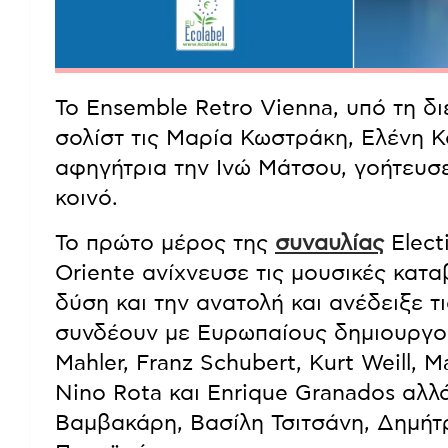
Το Ensemble Retro Vienna, υπό τη δ
σολίστ τις Μαρία Κωστράκη, Ελένη 
αφηγήτρια την Ινώ Μάτσου, γοήτευσε
κοινό.
Το πρώτο μέρος της
συναυλίας
Electi
Oriente ανίχνευσε τις μουσικές κατ
δύση και την ανατολή και ανέδειξε τ
συνδέουν με Ευρωπαίους δημιουργούς
Mahler, Franz Schubert, Kurt Weill, M
Nino Rota και Enrique Granados αλλ
Βαμβακάρη, Βασίλη Τσιτσάνη, Δημήτρ