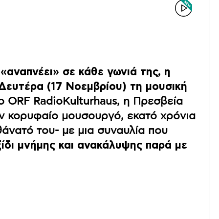
η
«αναπνέει» σε κάθε γωνιά της, η
Δευτέρα (17 Νοεμβρίου) τη μουσική
 ORF RadioKulturhaus, η Πρεσβεία
ον κορυφαίο μουσουργό, εκατό χρόνια
θάνατό του- με μια συναυλία που
ίδι μνήμης και ανακάλυψης παρά με