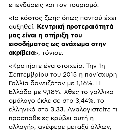
επενδύσεις και τον τουρισμό.
«Το κόστος ζωής όπως παντού έχει
αυξηθεί.
Κεντρική προτεραιότητά
μας είναι η στήριξη του
εισοδήματος ως ανάχωμα στην
ακρίβεια
», τόνισε.
«Κρατήστε ένα στοιχείο. Την 1η
Σεπτεμβρίου του 2015 η πανίσχυρη
Γαλλία δανειζόταν με 1,16%. Η
Ελλάδα με 9,18%. Χθες το γαλλικό
ομόλογο έκλεισε στο 3,44%, το
ελληνικό στο 3,33. Αναλογιστείτε τι
προσπάθειες κρύβει αυτή η
αλλαγή», ανέφερε μεταξύ άλλων,