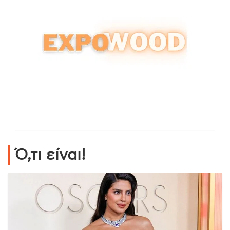
Ό,τι είναι!