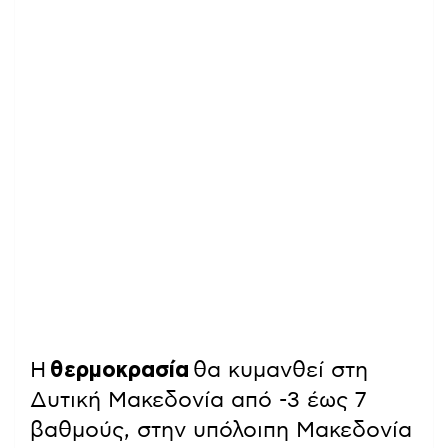
Η
θερμοκρασία
θα κυμανθεί στη
Δυτική Μακεδονία από -3 έως 7
βαθμoύς, στην υπόλοιπη Μακεδονία