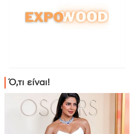
Ό,τι είναι!