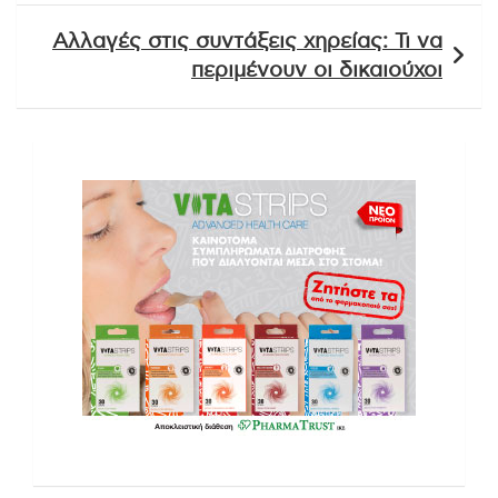
Αλλαγές στις συντάξεις χηρείας: Τι να
περιμένουν οι δικαιούχοι