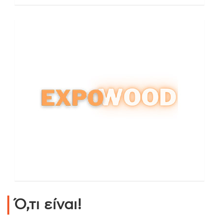
Ό,τι είναι!