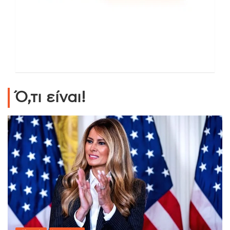
Ό,τι είναι!