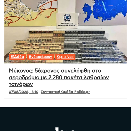
Ελλάδα
Ενδιαφέρουν
Ό,τι είναι!
Μύκονος: 56χρονος συνελήφθη στο
αεροδρόμιο με 2.280 πακέτα λαθραίων
τσιγάρων
07/08/2026, 13:10
Συντακτική Ομάδα Politic.gr