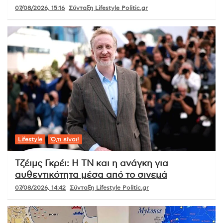
07/08/2026, 15:16
Σύνταξη Lifestyle Politic.gr
Lifestyle
Ό,τι είναι!
Τζέιμς Γκρέι: Η ΤΝ και η ανάγκη για
αυθεντικότητα μέσα από το σινεμά
07/08/2026, 14:42
Σύνταξη Lifestyle Politic.gr