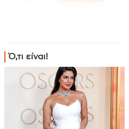
Ό,τι είναι!