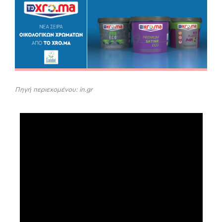
Πηγή περιεχομένου: in.gr