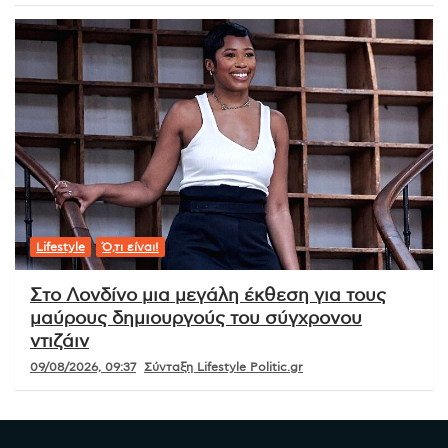
Lifestyle
Ό,τι είναι!
Στο Λονδίνο μια μεγάλη έκθεση για τους
μαύρους δημιουργούς του σύγχρονου
ντιζάιν
09/08/2026, 09:37
Σύνταξη Lifestyle Politic.gr