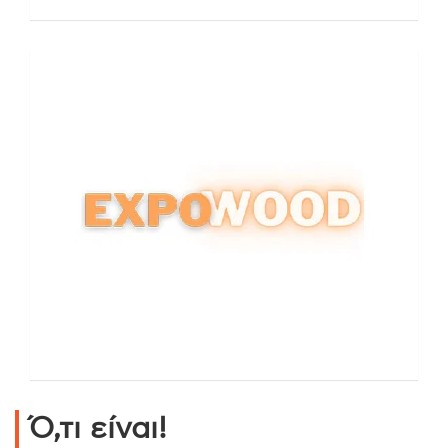
Ό,τι είναι!