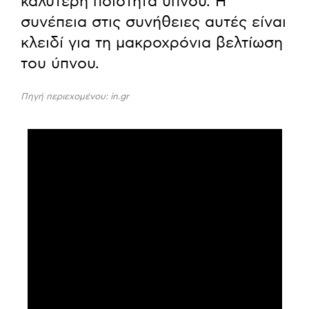
καλύτερη ποιότητα ύπνου. Η
συνέπεια στις συνήθειες αυτές είναι
κλειδί για τη μακροχρόνια βελτίωση
του ύπνου.
Πηγή περιεχομένου: in.gr