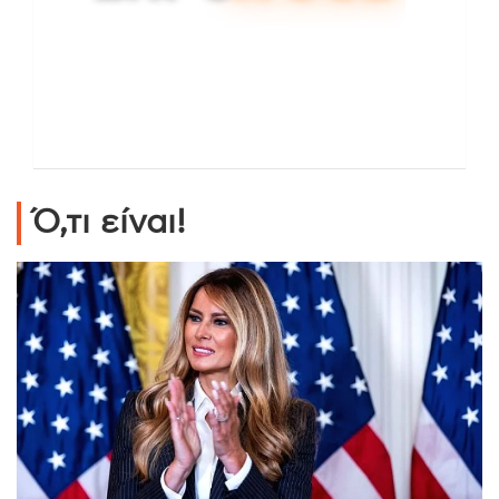
Ό,τι είναι!