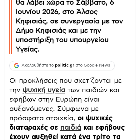
θα λάβει χώρα το Σάββατο, 6
Ιουνίου 2026, στο Άλσος
Κηφισιάς, σε συνεργασία με τον
Δήμο Κηφισιάς και με την
υποστήριξη του υπουργείου
Υγείας.
Ακολουθήστε το
politic.gr
στο Google News
Οι προκλήσεις που σχετίζονται με
την
ψυχική υγεία
των παιδιών και
εφήβων στην Ευρώπη είναι
αυξανόμενες. Σύμφωνα με
πρόσφατα στοιχεία,
οι ψυχικές
διαταραχές σε
παιδιά
και εφήβους
έχουν αυξηθεί κατά ένα τρίτο τα