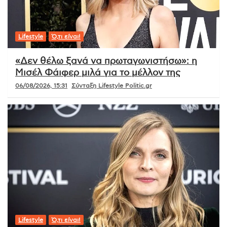
Lifestyle
Ό,τι είναι!
«Δεν θέλω ξανά να πρωταγωνιστήσω»: η
Μισέλ Φάιφερ μιλά για το μέλλον της
06/08/2026, 15:31
Σύνταξη Lifestyle Politic.gr
Lifestyle
Ό,τι είναι!