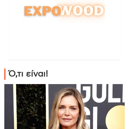
Ό,τι είναι!