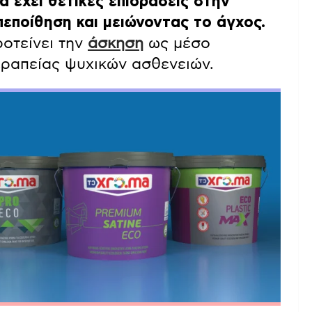
να έχει θετικές επιδράσεις στην
εποίθηση και μειώνοντας το άγχος.
οτείνει την
άσκηση
ως μέσο
εραπείας ψυχικών ασθενειών.