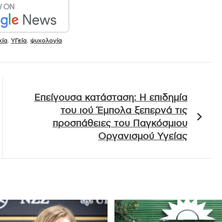
κία
,
ΥΓεία
,
ψυχολογία
Επείγουσα κατάσταση: Η επιδημία
του ιού Έμπολα ξεπερνά τις
προσπάθειες του Παγκόσμιου
Οργανισμού Υγείας