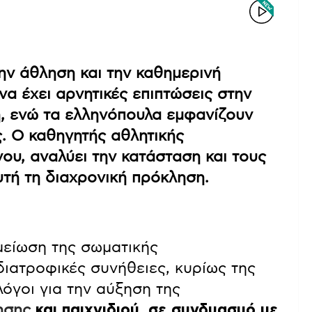
την άθληση και την καθημερινή
α έχει αρνητικές επιπτώσεις στην
, ενώ τα ελληνόπουλα εμφανίζουν
. Ο καθηγητής αθλητικής
υ, αναλύει την κατάσταση και τους
τή τη διαχρονική πρόκληση.
μείωση της σωματικής
διατροφικές συνήθειες, κυρίως της
 λόγοι για την αύξηση της
ησης
και παιχνιδιού, σε συνδυασμό με