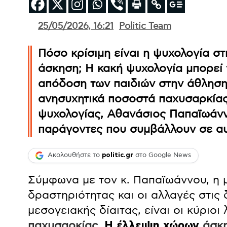
25/05/2026, 16:21
Politic Team
Πόσο κρίσιμη είναι η ψυχολογία σ
άσκηση; Η κακή ψυχολογία μπορεί ν
απόδοση των παιδιών στην άθληση
ανησυχητικά ποσοστά παχυσαρκίας
ψυχολογίας, Αθανάσιος Παπαϊωάννο
παράγοντες που συμβάλλουν σε αυ
Ακολουθήστε το
politic.gr
στο Google News
Σύμφωνα με τον κ. Παπαϊωάννου, η 
δραστηριότητας και οι αλλαγές στις 
μεσογειακής δίαιτας, είναι οι κύριοι
παχυσαρκίας
.
Η έλλειψη χώρων
άσκ