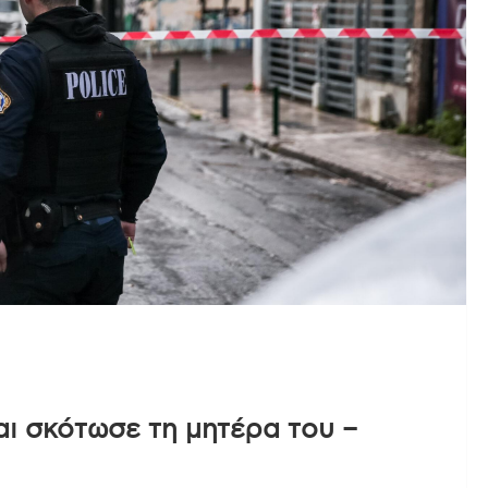
αι σκότωσε τη μητέρα του –