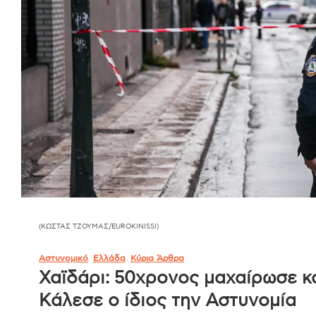
(ΚΩΣΤΑΣ ΤΖΟΥΜΑΣ/EUROKINISSI)
Αστυνομικό
Ελλάδα
Κύρια Άρθρα
Χαϊδάρι: 50χρονος μαχαίρωσε κ
Κάλεσε ο ίδιος την Αστυνομία