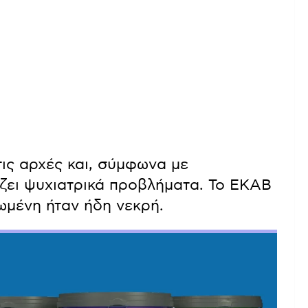
ις αρχές και, σύμφωνα με
ίζει ψυχιατρικά προβλήματα. Το ΕΚΑΒ
ωμένη ήταν ήδη νεκρή.