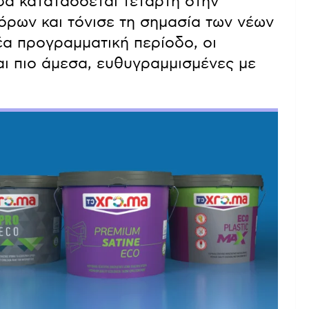
δα κατατάσσεται τέταρτη στην
ρων και τόνισε τη σημασία των νέων
έα προγραμματική περίοδο, οι
ι πιο άμεσα, ευθυγραμμισμένες με