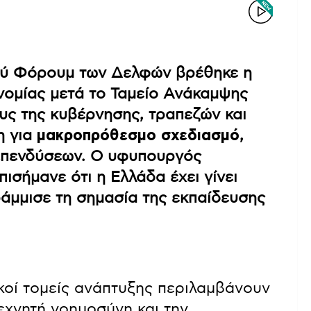
κού Φόρουμ των Δελφών βρέθηκε η
νομίας μετά το Ταμείο Ανάκαμψης
υς της κυβέρνησης, τραπεζών και
η για
μακροπρόθεσμο σχεδιασμό
,
επενδύσεων. Ο υφυπουργός
ισήμανε ότι η Ελλάδα έχει γίνει
άμμισε τη σημασία της εκπαίδευσης
κοί τομείς ανάπτυξης περιλαμβάνουν
τεχνητή νοημοσύνη και την