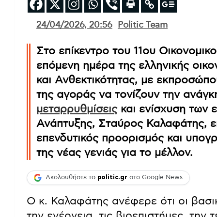
24/04/2026, 20:56
Politic Team
Στο επίκεντρο του 11ου Οικονομι
επόμενη ημέρα της ελληνικής οικο
και Ανθεκτικότητας, με εκπροσώπο
της αγοράς να τονίζουν την ανάγκ
μεταρρυθμίσεις
και ενίσχυση των 
Ανάπτυξης, Σταύρος Καλαφάτης, επ
επενδυτικός προορισμός και υπογρ
της νέας γενιάς για το μέλλον.
Ακολουθήστε το
politic.gr
στο Google News
Ο κ. Καλαφάτης ανέφερε ότι οι βασι
την ενέργεια, τις βιοεπιστήμες, την 