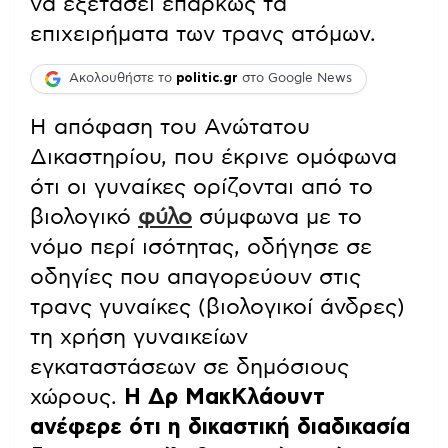
να εξετάσει επαρκώς τα
επιχειρήματα των τρανς ατόμων.
Ακολουθήστε το
politic.gr
στο Google News
Η απόφαση του Ανώτατου
Δικαστηρίου, που έκρινε ομόφωνα
ότι οι γυναίκες ορίζονται από το
βιολογικό
φύλο
σύμφωνα με το
νόμο περί ισότητας, οδήγησε σε
οδηγίες που απαγορεύουν στις
τρανς γυναίκες (βιολογικοί άνδρες)
τη χρήση γυναικείων
εγκαταστάσεων σε δημόσιους
χώρους.
Η Δρ ΜακΚλάουντ
ανέφερε ότι η δικαστική διαδικασία