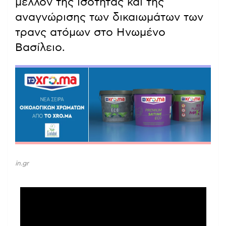
μέλλον της ισότητας και της
αναγνώρισης των δικαιωμάτων των
τρανς ατόμων στο Ηνωμένο
Βασίλειο.
in.gr