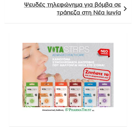
Ψευδές τηλεφώνημα για βόμβα σε
τράπεζα στη Νέα Ιωνία