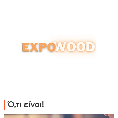
Ό,τι είναι!