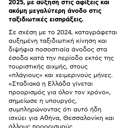
2025, με αύξηση στις αφίξεις και
ακόμη μεγαλύτερη άνοδο στις
ταξιδιωτικές εισπράξεις.
Σε σχέση με το 2024, καταγράφεται
αυξημένη ταξιδιωτική κίνηση και
διψήφια ποσοστιαία άνοδος στα
έσοδα κατά την περίοδο εκτός της
τουριστικής αιχμής, στους
«πλάγιους» και χειμερινούς μήνες.
«Σταδιακά η Ελλάδα γίνεται
προορισμός για όλον τον χρόνο»,
σημείωσε η υπουργός,
συμπληρώνοντας ότι αυτό ήδη
ισχύει για Αθήνα, Θεσσαλονίκη και
άλλους προορισμούς.