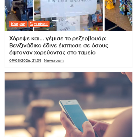
Κόσμος
Ό,τι είναι!
Χόρεψε και… γέμισε το ρεζερβουάρ:
Βενζινάδικο έδινε έκπτωση σε όσους
έφταναν χορεύοντας στο ταμείο
09/08/2026, 21:09
Newsroom