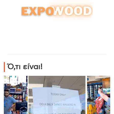
Ό,τι είναι!