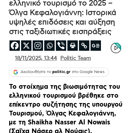
ελληνικό τουρισμό το 2025 –
Όλγα Κεφαλογιάννη: Ιστορικά
υψηλές επιδόσεις και αύξηση
στις ταξιδιωτικές εισπράξεις
18/11/2025, 13:44
Politic Team
Ακολουθήστε το
politic.gr
στο Google News
Το στοίχημα της βιωσιμότητας του
ελληνικού τουρισμού βρέθηκε στο
επίκεντρο συζήτησης της υπουργού
Τουρισμού, Όλγας Κεφαλογιάννη,
με τη Shaikha Nasser Al Nowais
(Σαΐχα Νάσερ αλ Νούαις),