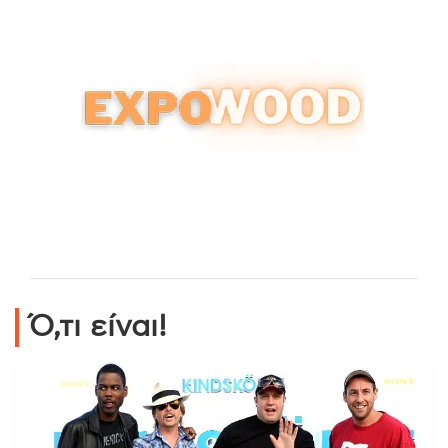
Ό,τι είναι!