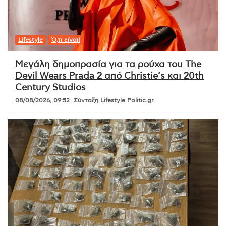
Lifestyle
Ό,τι είναι!
Μεγάλη δημοπρασία για τα ρούχα του The
Devil Wears Prada 2 από Christie’s και 20th
Century Studios
08/08/2026, 09:52
Σύνταξη Lifestyle Politic.gr