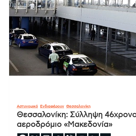
Αστυνομικό
Ενδιαφέρουν
Θεσσαλονίκη
Θεσσαλονίκη: Σύλληψη 46χρονο
αεροδρόμιο «Μακεδονία»