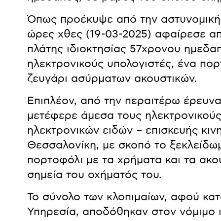
Όπως προέκυψε από την αστυνομική
ώρες χθες (19-03-2025) αφαίρεσε α
πλάτης ιδιοκτησίας 57χρονου ημεδαπ
ηλεκτρονικούς υπολογιστές, ένα πορ
ζευγάρι ασύρματων ακουστικών.
Επιπλέον, από την περαιτέρω έρευνα
μετέφερε άμεσα τους ηλεκτρονικούς
ηλεκτρονικών ειδών – επισκευής κι
Θεσσαλονίκη, με σκοπό το ξεκλείδω
πορτοφόλι με τα χρήματα και τα ακ
σημεία του οχήματός του.
Το σύνολο των κλοπιμαίων, αφού κα
Υπηρεσία, αποδόθηκαν στον νόμιμο ι