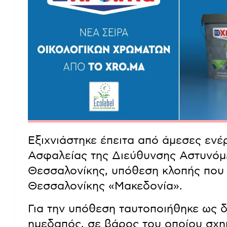
Εξιχνιάστηκε έπειτα από άμεσες ενέ
Ασφαλείας της Διεύθυνσης Αστυνόμ
Θεσσαλονίκης, υπόθεση κλοπής που
Θεσσαλονίκης «Μακεδονία».
Για την υπόθεση ταυτοποιήθηκε ως 
ημεδαπός, σε βάρος του οποίου σχη