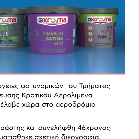
ργειες αστυνομικών του Τμήματος
ευσης Κρατικού Αερολιμένα
 έλαβε χώρα στο αεροδρόμιο
δράστης και συνελήφθη 46χρονος
ματίσθηκε σχετική δικογραφία.