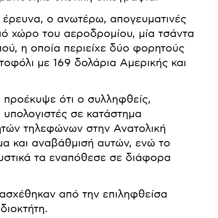
 έρευνα, ο ανωτέρω, απογευματινές
πό χώρο του αεροδρομίου, μία τσάντα
ού, η οποία περιείχε δύο φορητούς
τοφόλι με 169 δολάρια Αμερικής και
 προέκυψε ότι ο συλληφθείς,
 υπολογιστές σε κατάστημα
νητών τηλεφώνων στην Ανατολική
μα και αναβάθμισή αυτών, ενώ το
ουστικά τα εναπόθεσε σε διάφορα
τασχέθηκαν από την επιληφθείσα
διοκτήτη.