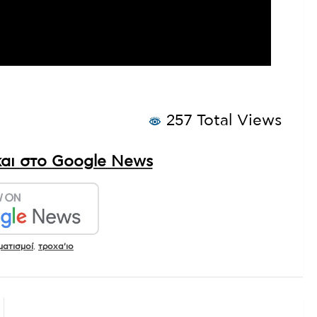
257 Total Views
αι στο Google News
ματισμοί
,
τροχα'ιο