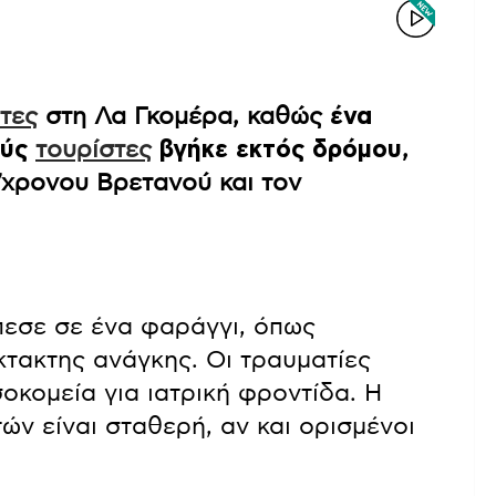
τες
στη Λα Γκομέρα, καθώς
ένα
ούς
τουρίστες
βγήκε εκτός δρόμου
,
7χρονου Βρετανού και τον
πεσε σε ένα φαράγγι, όπως
κτακτης ανάγκης. Οι τραυματίες
κομεία για ιατρική φροντίδα. Η
ν είναι σταθερή, αν και ορισμένοι