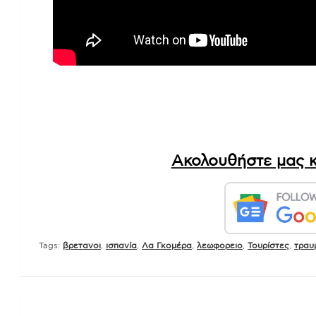
Ακολουθήστε μας κ
Tags:
βρετανοι
,
ισπανία
,
Λα Γκομέρα
,
λεωφορειο
,
Τουρίστες
,
τραυ
Πλοήγηση