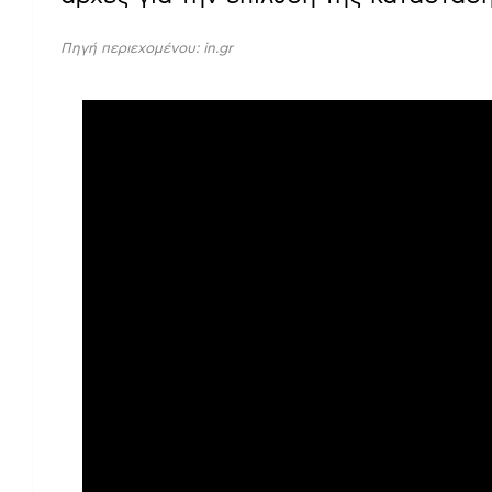
Πηγή περιεχομένου: in.gr