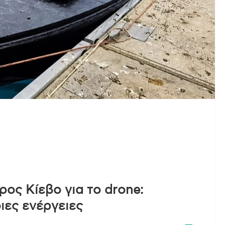
ος Κίεβο για το drone:
ιες ενέργειες