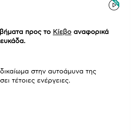
αβήματα προς το
Κίεβο
αναφορικά
Λευκάδα.
ο δικαίωμα στην αυτοάμυνα της
ει τέτοιες ενέργειες.