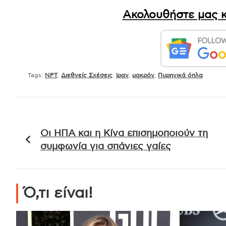
Ακολουθήστε μας κ
Tags:
NPT
,
Διεθνείς Σχέσεις
,
Ιραν
,
μακρόν
,
Πυρηνικά όπλα
Πλοήγηση
Οι ΗΠΑ και η Κίνα επισημοποιούν τη
άρθρων
συμφωνία για σπάνιες γαίες
Ό,τι είναι!