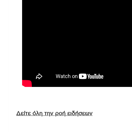
Δείτε όλη την ροή ειδήσεων