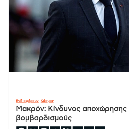
Ενδιαφέρουν
Κόσμος
Μακρόν: Κίνδυνος αποχώρησης τ
βομβαρδισμούς