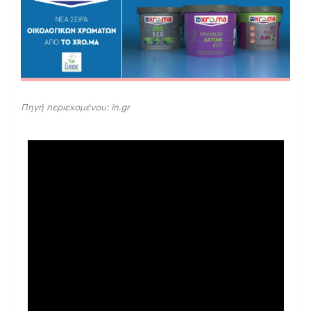
Πηγή περιεχομένου: in.gr