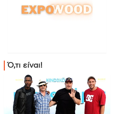
Ό,τι είναι!