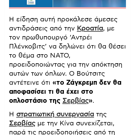
Η είδηση αυτή προκάλεσε άμεσες
αντιδράσεις από την
Κροατία
, με
τον πρωθυπουργό ‘Αντρέι
Πλένκοβιτς’ να δηλώνει ότι θα θέσει
το θέμα στο ΝΑΤΟ,
προειδοποιώντας για την απόκτηση
αυτών των όπλων. Ο Βούτσιτς
αντέτεινε ότι
«το Ζάγκρεμπ δεν θα
αποφασίσει τι θα έχει στο
οπλοστάσιο της
Σερβίας
»
.
Η
στρατιωτική συνεργασία
της
Σερβίας
με την Κίνα συνεχίζεται,
παρά τις προειδοποιήσεις από τη