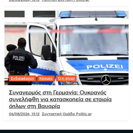
Ενδιαφέρουν
Κόσμος
Ό,τι είναι!
Συναγερμός στη Γερμανία: Ουκρανός
συνελήφθη για κατασκοπεία σε εταιρία
όπλων στη Βαυαρία
06/08/2026, 13:12
Συντακτική Ομάδα Politic.gr