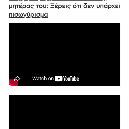
μητέρας του: Ξέρεις ότι δεν υπάρχει
πισωγύρισμα