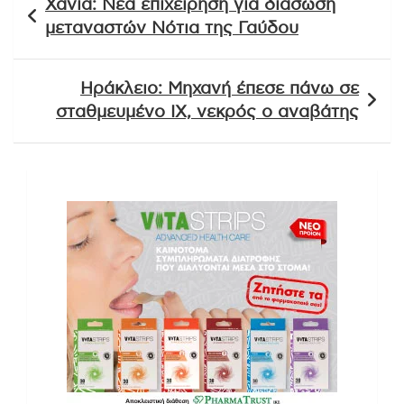
Χανιά: Νέα επιχείρηση για διάσωση
άρθρων
μεταναστών Νότια της Γαύδου
Ηράκλειο: Μηχανή έπεσε πάνω σε
σταθμευμένο ΙΧ, νεκρός ο αναβάτης