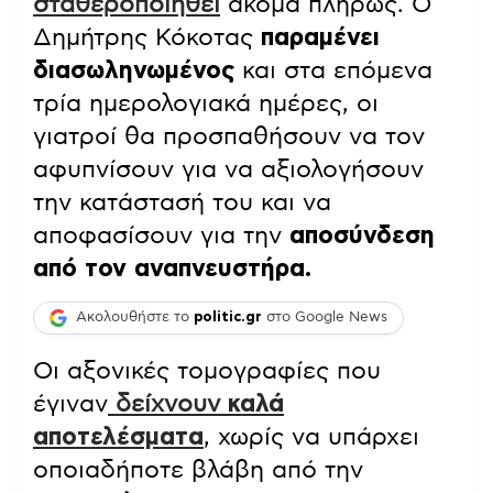
σταθεροποιηθεί
ακόμα πλήρως. Ο
Δημήτρης Κόκοτας
παραμένει
διασωληνωμένος
και στα επόμενα
τρία ημερολογιακά ημέρες, οι
γιατροί θα προσπαθήσουν να τον
αφυπνίσουν για να αξιολογήσουν
την κατάστασή του και να
αποφασίσουν για την
αποσύνδεση
από τον αναπνευστήρα.
Ακολουθήστε το
politic.gr
στο Google News
Οι αξονικές τομογραφίες που
έγιναν
δείχνουν
καλά
αποτελέσματα
, χωρίς να υπάρχει
οποιαδήποτε βλάβη από την