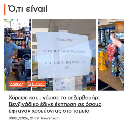
Ό,τι είναι!
Κόσμος
Ό,τι είναι!
Χόρεψε και… γέμισε το ρεζερβουάρ:
Βενζινάδικο έδινε έκπτωση σε όσους
έφταναν χορεύοντας στο ταμείο
09/08/2026, 21:09
Newsroom