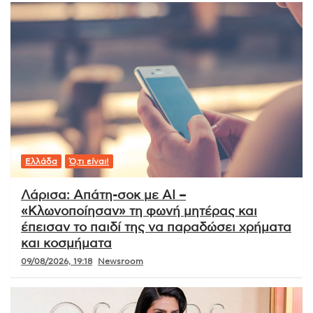
Ελλάδα
Ό,τι είναι!
Λάρισα: Απάτη-σοκ με AI –
«Κλωνοποίησαν» τη φωνή μητέρας και
έπεισαν το παιδί της να παραδώσει χρήματα
και κοσμήματα
09/08/2026, 19:18
Newsroom