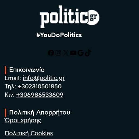
#YouDoPolitics
Facebook
Instagram
X
YouTube
Google
TikTok
Επικοινωνία
Email:
info@politic.gr
Τηλ:
+302310501850
Κιν:
+306986533609
Πολιτική Απορρήτου
Όροι χρήσης
Πολιτική Cookies