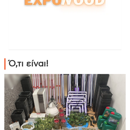
Ό,τι είναι!