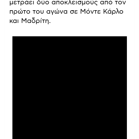
μετράει δύο αποκλεισμούς από τον
πρώτο του αγώνα σε Μόντε Κάρλο
και Μαδρίτη.