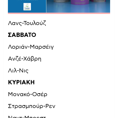
Λανς-Τουλούζ
ΣΑΒΒΑΤΟ
Λοριάν-Μαρσέιγ
Ανζέ-Χάβρη
Λιλ-Νις
ΚΥΡΙΑΚΗ
Μονακό-Οσέρ
Στρασμπούρ-Ρεν