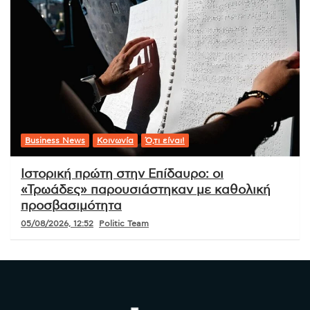
Business News
Κοινωνία
Ό,τι είναι!
Ιστορική πρώτη στην Επίδαυρο: οι
«Τρωάδες» παρουσιάστηκαν με καθολική
προσβασιμότητα
05/08/2026, 12:52
Politic Team