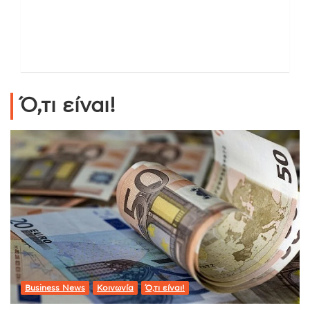
Ό,τι είναι!
Business News
Κοινωνία
Ό,τι είναι!