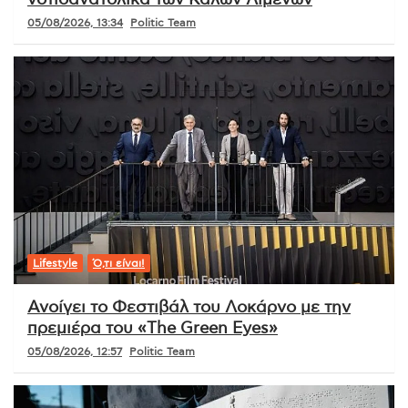
05/08/2026, 13:34
Politic Team
Lifestyle
Ό,τι είναι!
Ανοίγει το Φεστιβάλ του Λοκάρνο με την
πρεμιέρα του «The Green Eyes»
05/08/2026, 12:57
Politic Team