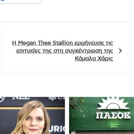
Η Megan Thee Stallion ερμήνευσε τις
επιτυχίες της στη συγκέντρωση της
Κάμαλα Χάρις