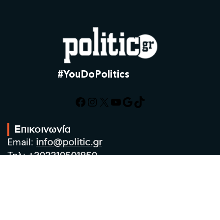
#YouDoPolitics
Facebook
Instagram
X
YouTube
Google
TikTok
Επικοινωνία
Email:
info@politic.gr
Τηλ:
+302310501850
Κιν:
+306986533609
Πολιτική Απορρήτου
Όροι χρήσης