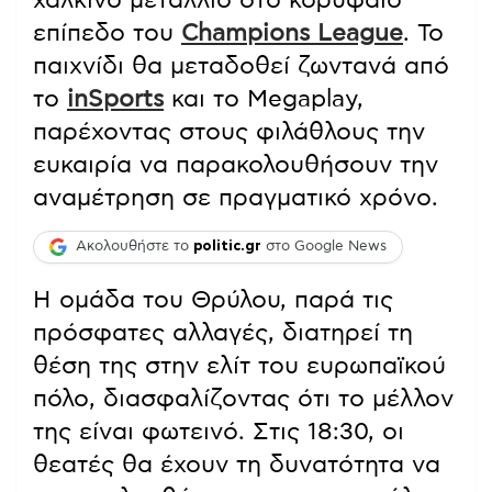
επίπεδο του
Champions League
. Το
παιχνίδι θα μεταδοθεί ζωντανά από
το
inSports
και το Megaplay,
παρέχοντας στους φιλάθλους την
ευκαιρία να παρακολουθήσουν την
αναμέτρηση σε πραγματικό χρόνο.
Ακολουθήστε το
politic.gr
στο Google News
Η ομάδα του Θρύλου, παρά τις
πρόσφατες αλλαγές, διατηρεί τη
θέση της στην ελίτ του ευρωπαϊκού
πόλο, διασφαλίζοντας ότι το μέλλον
της είναι φωτεινό. Στις 18:30, οι
θεατές θα έχουν τη δυνατότητα να