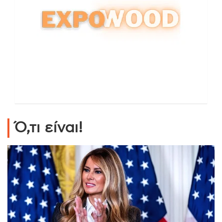
Ό,τι είναι!