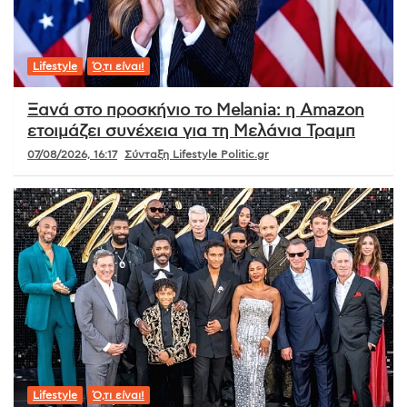
Lifestyle
Ό,τι είναι!
Ξανά στο προσκήνιο το Melania: η Amazon
ετοιμάζει συνέχεια για τη Μελάνια Τραμπ
07/08/2026, 16:17
Σύνταξη Lifestyle Politic.gr
Lifestyle
Ό,τι είναι!