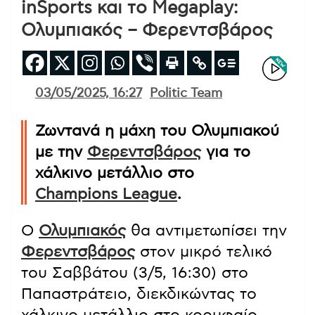
inSports και το Megaplay:
Ολυμπιακός – Φερεντσβάρος
03/05/2025, 16:27
Politic Team
Ζωντανά η μάχη του Ολυμπιακού
με την
Φερεντσβάρος
για το
χάλκινο μετάλλιο στο
Champions League
.
Ο
Ολυμπιακός
θα αντιμετωπίσει την
Φερεντσβάρος
στον μικρό τελικό
του Σαββάτου (3/5, 16:30) στο
Παπαστράτειο, διεκδικώντας το
χάλκινο μετάλλιο στο κορυφαίο