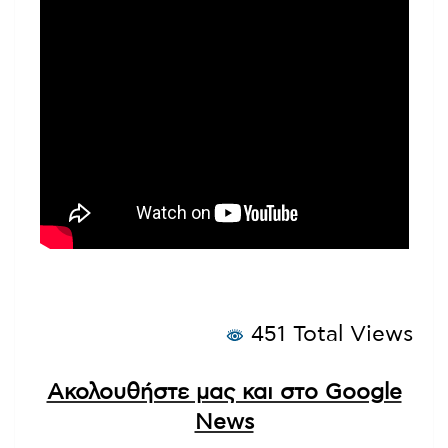
451 Total Views
Ακολουθήστε μας και στο Google
News