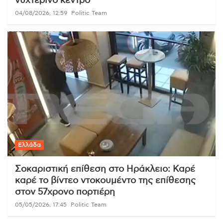
νυχτερινό κέντρο
04/08/2026, 12:59
Politic Team
Ελλάδα
Σοκαριστική επίθεση στο Ηράκλειο: Καρέ
καρέ το βίντεο ντοκουμέντο της επίθεσης
στον 57χρονο πορτιέρη
05/05/2026, 17:45
Politic Team