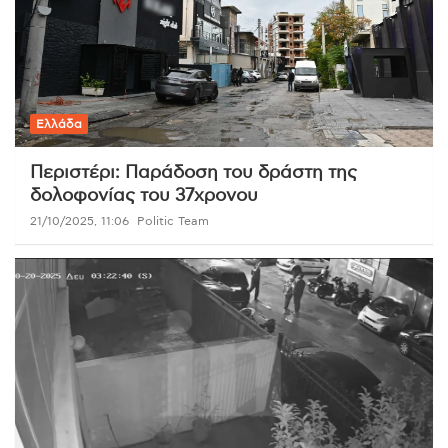
Ελλάδα
Περιστέρι: Παράδοση του δράστη της
δολοφονίας του 37χρονου
21/10/2025, 11:06
Politic Team