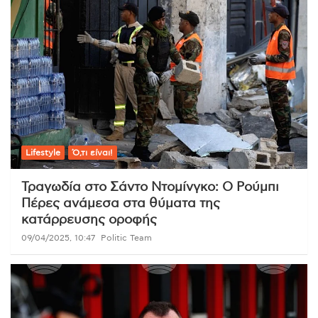
Lifestyle
Ό,τι είναι!
Τραγωδία στο Σάντο Ντομίνγκο: Ο Ρούμπι
Πέρες ανάμεσα στα θύματα της
κατάρρευσης οροφής
09/04/2025, 10:47
Politic Team