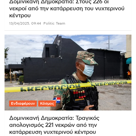
Δομινικανή Δημοκρατία: Στους 226 οι
νεκροί από την κατάρρευση του νυχτερινού
κέντρου
13/04/2025, 09:44
Politic Team
Ενδιαφέρουν
Κόσμος
Δομινικανή Δημοκρατία: Τραγικός
απολογισμός 221 νεκρών από την
κατάρρευση νυχτερινού κέντρου