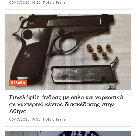
08/10/2025, 10:25
Politic Team
Ελλάδα
Συνελήφθη άνδρας με όπλο και ναρκωτικά
σε νυχτερινό κέντρο διασκέδασης στην
Αθήνα
06/10/2025, 19:30
Politic Team