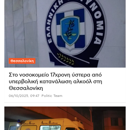
Θεσσαλονίκη
Στο νοσοκομείο 17χρονη ύστερα από
υπερβολική κατανάλωση αλκοόλ στη
Θεσσαλονίκη
06/10/2025, 09:47
Politic Team