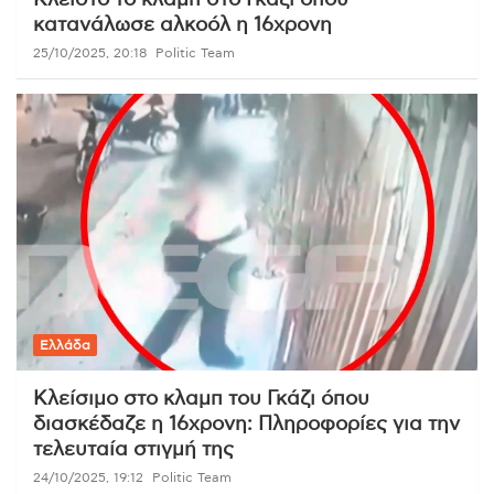
Κλειστό το κλαμπ στο Γκάζι όπου
κατανάλωσε αλκοόλ η 16χρονη
25/10/2025, 20:18
Politic Team
Ελλάδα
Κλείσιμο στο κλαμπ του Γκάζι όπου
διασκέδαζε η 16χρονη: Πληροφορίες για την
τελευταία στιγμή της
24/10/2025, 19:12
Politic Team