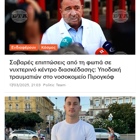
Ενδιαφέρουν
Κόσμος
Σοβαρές επιπτώσεις από τη φωτιά σε
νυχτερινό κέντρο διασκέδασης: Υποδοχή
τραυματιών στο νοσοκομείο Πιρογκόφ
17/03/2025, 21:03
Politic Team