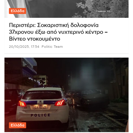
Ελλάδα
Περιστέρι: Σοκαριστική δολοφονία
37χρονου έξω από νυχτερινό κέντρο –
Βίντεο ντοκουμέντο
20/10/2025, 17:54
Politic Team
Ελλάδα