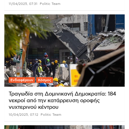
11/04/2025, 07:31
Politic Team
Ενδιαφέρουν
Κόσμος
Τραγωδία στη Δομινικανή Δημοκρατία: 184
νεκροί από την κατάρρευση οροφής
νυχτερινού κέντρου
10/04/2025, 07:12
Politic Team