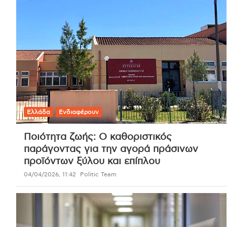
Ελλάδα
Ενδιαφέρουν
Ποιότητα ζωής: Ο καθοριστικός
παράγοντας για την αγορά πράσινων
προϊόντων ξύλου και επίπλου
04/04/2026, 11:42
Politic Team