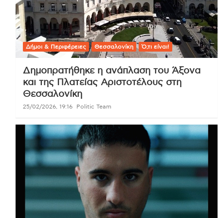
Δήμοι & Περιφέρειες
Θεσσαλονίκη
Ό,τι είναι!
Δημοπρατήθηκε η ανάπλαση του Άξονα
και της Πλατείας Αριστοτέλους στη
Θεσσαλονίκη
25/02/2026, 19:16
Politic Team