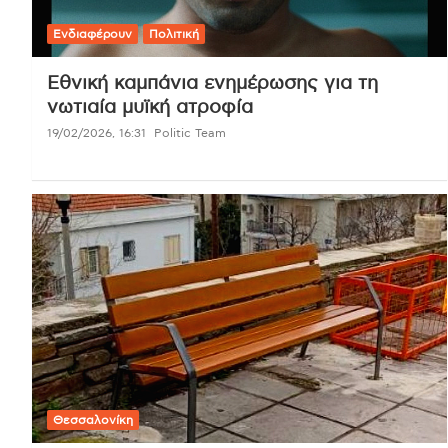
Ενδιαφέρουν
Πολιτική
Εθνική καμπάνια ενημέρωσης για τη
νωτιαία μυϊκή ατροφία
19/02/2026, 16:31
Politic Team
Θεσσαλονίκη