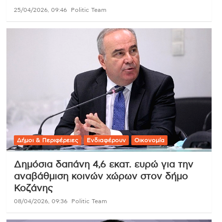
25/04/2026, 09:46
Politic Team
Δήμοι & Περιφέρειες
Ενδιαφέρουν
Οικονομία
Δημόσια δαπάνη 4,6 εκατ. ευρώ για την
αναβάθμιση κοινών χώρων στον δήμο
Κοζάνης
08/04/2026, 09:36
Politic Team