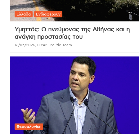
Ελλάδα
Ενδιαφέρουν
Υμηττός: Ο πνεύμονας της Αθήνας και η
ανάγκη προστασίας του
16/05/2026, 09:42
Politic Team
Θεσσαλονίκη