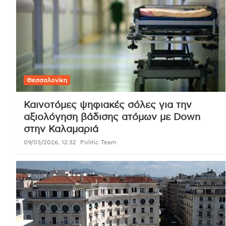
Θεσσαλονίκη
Καινοτόμες ψηφιακές σόλες για την
αξιολόγηση βάδισης ατόμων με Down
στην Καλαμαριά
09/03/2026, 12:32
Politic Team