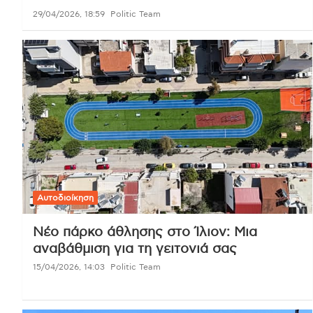
29/04/2026, 18:59
Politic Team
Αυτοδιοίκηση
Νέο πάρκο άθλησης στο Ίλιον: Μια
αναβάθμιση για τη γειτονιά σας
15/04/2026, 14:03
Politic Team