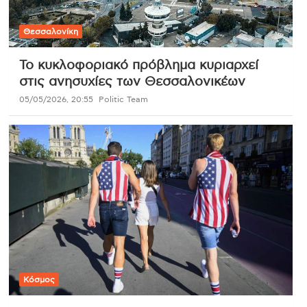
Θεσσαλονίκη
Το κυκλοφοριακό πρόβλημα κυριαρχεί
στις ανησυχίες των Θεσσαλονικέων
05/05/2026, 20:55
Politic Team
Κόσμος