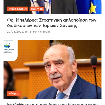
Ενδιαφέρουν
Πολιτική
Φρ. Μπελέρης: Στρατηγική απλοποίηση των
διαδικασιών των Ταμείων Συνοχής
20/03/2025, 18:16
Politic Team
Κόσμος