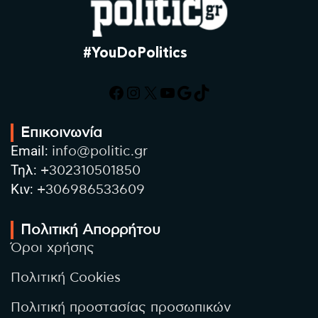
#YouDoPolitics
Facebook
Instagram
X
YouTube
Google
TikTok
Επικοινωνία
Email:
info@politic.gr
Τηλ:
+302310501850
Κιν:
+306986533609
Πολιτική Απορρήτου
Όροι χρήσης
Πολιτική Cookies
Πολιτική προστασίας προσωπικών