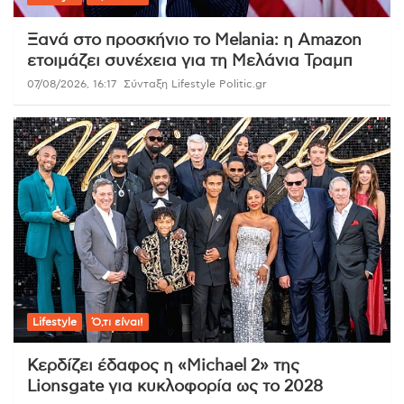
Ξανά στο προσκήνιο το Melania: η Amazon
ετοιμάζει συνέχεια για τη Μελάνια Τραμπ
07/08/2026, 16:17
Σύνταξη Lifestyle Politic.gr
Lifestyle
Ό,τι είναι!
Κερδίζει έδαφος η «Michael 2» της
Lionsgate για κυκλοφορία ως το 2028