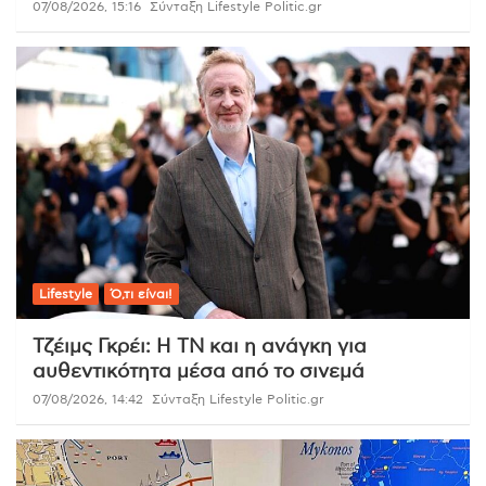
07/08/2026, 15:16
Σύνταξη Lifestyle Politic.gr
Lifestyle
Ό,τι είναι!
Τζέιμς Γκρέι: Η ΤΝ και η ανάγκη για
αυθεντικότητα μέσα από το σινεμά
07/08/2026, 14:42
Σύνταξη Lifestyle Politic.gr