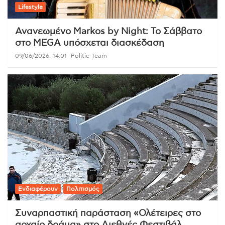
Lifestyle
Ανανεωμένο Markos by Night: Το Σάββατο
στο MEGA υπόσχεται διασκέδαση
09/06/2026, 14:01
Politic Team
Ενδιαφέρουν
Πολιτισμός
Συναρπαστική παράσταση «Ολέτειρες στο
αρχαίο δράμα» στο Διεθνές Φεστιβάλ