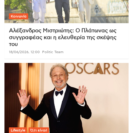
Κοινωνία
Αλέξανδρος Μιστριώτης: Ο Πλάτωνας ως
συγγραφέας και η ελευθερία της σκέψης
του
18/06/2026, 12:00
Politic Team
Lifestyle
Ό,τι είναι!