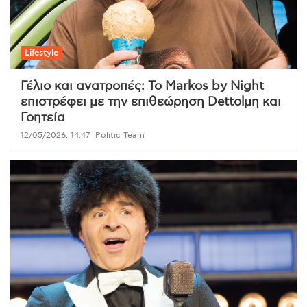
Lifestyle
Γέλιο και ανατροπές: Το Markos by Night
επιστρέφει με την επιθεώρηση Dettolμη και
Γοητεία
12/05/2026, 14:47
Politic Team