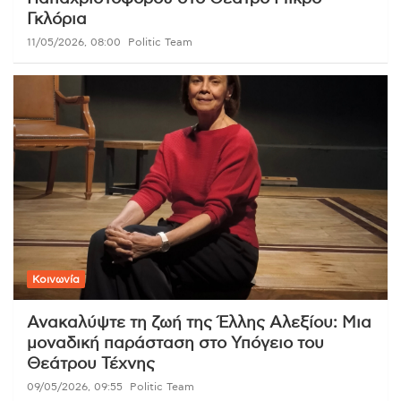
Γκλόρια
11/05/2026, 08:00
Politic Team
Κοινωνία
Ανακαλύψτε τη ζωή της Έλλης Αλεξίου: Μια
μοναδική παράσταση στο Υπόγειο του
Θεάτρου Τέχνης
09/05/2026, 09:55
Politic Team