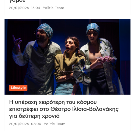
γάμου
20/07/2026, 15:04
Politic Team
Lifestyle
Η υπέροχη χειρότερη του κόσμου
επιστρέφει στο Θέατρο Ιλίσια-Βολανάκης
για δεύτερη χρονιά
20/07/2026, 08:00
Politic Team