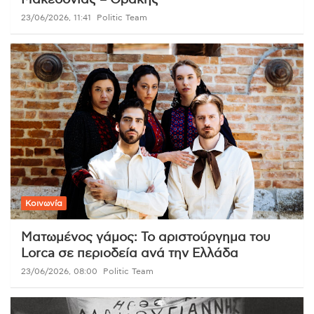
Μακεδονίας – Θράκης
23/06/2026, 11:41
Politic Team
Κοινωνία
Ματωμένος γάμος: Το αριστούργημα του
Lorca σε περιοδεία ανά την Ελλάδα
23/06/2026, 08:00
Politic Team