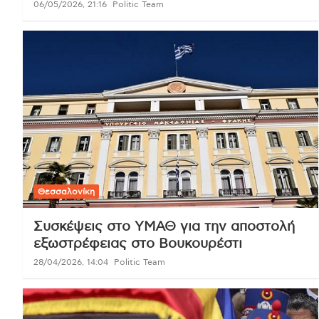
06/05/2026, 21:16
Politic Team
Θεσσαλονίκη
Συσκέψεις στο ΥΜΑΘ για την αποστολή
εξωστρέφειας στο Βουκουρέστι
28/04/2026, 14:04
Politic Team