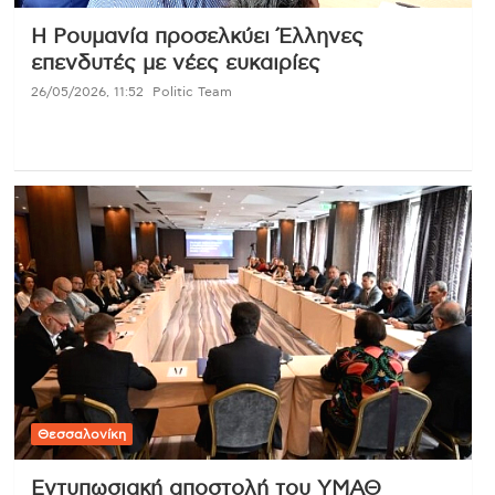
Η Ρουμανία προσελκύει Έλληνες
επενδυτές με νέες ευκαιρίες
26/05/2026, 11:52
Politic Team
Θεσσαλονίκη
Εντυπωσιακή αποστολή του ΥΜΑΘ