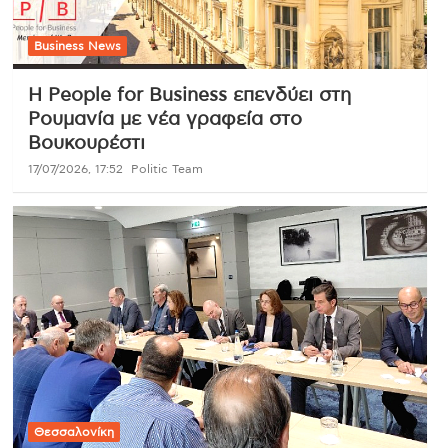
Business News
Η People for Business επενδύει στη
Ρουμανία με νέα γραφεία στο
Βουκουρέστι
17/07/2026, 17:52
Politic Team
Θεσσαλονίκη