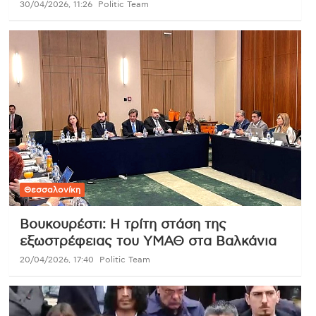
30/04/2026, 11:26
Politic Team
Θεσσαλονίκη
Βουκουρέστι: Η τρίτη στάση της
εξωστρέφειας του ΥΜΑΘ στα Βαλκάνια
20/04/2026, 17:40
Politic Team