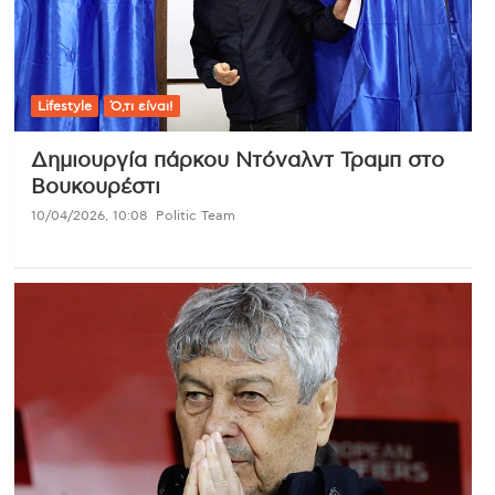
Lifestyle
Ό,τι είναι!
Δημιουργία πάρκου Ντόναλντ Τραμπ στο
Βουκουρέστι
10/04/2026, 10:08
Politic Team