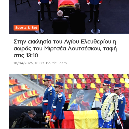
Sports & Bet
Στην εκκλησία του Αγίου Ελευθερίου η
σωρός του Μιρτσέα Λουτσέσκου, ταφή
στις 13:10
10/04/2026, 10:09
Politic Team