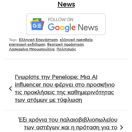
News
Tags:
Ελληνική Επανάσταση
,
ελληνική πρεσβεία
,
επετειακή εκδήλωση
,
θεατρική παράσταση
,
Λασκαρίνα Μπουμπουλίνα
,
Πολιτισμός
Πλοήγηση
Γνωρίστε την Penelope: Μια AI
άρθρων
influencer που φέρνει στο προσκήνιο
τις προκλήσεις της καθημερινότητας
των ατόμων με τύφλωση
Έξι χρόνια του παλαιοβιβλιοπωλείου
των αστέγων και η πρόταση για το