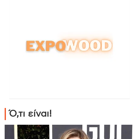
Ό,τι είναι!