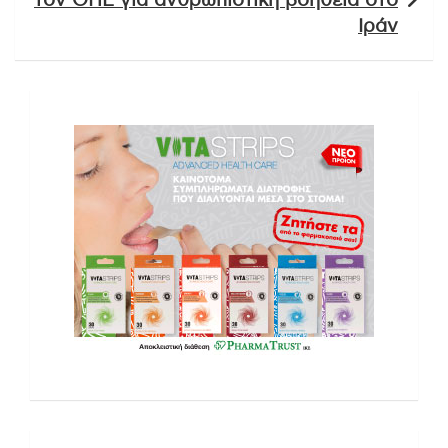
τον ΟΗΕ για ανθρωπιστική βοήθεια στο
Ιράν