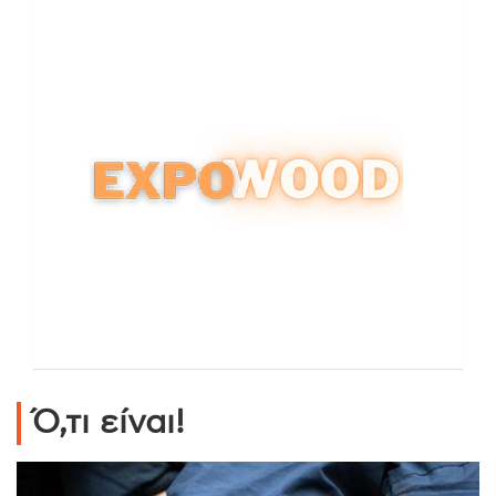
Ό,τι είναι!