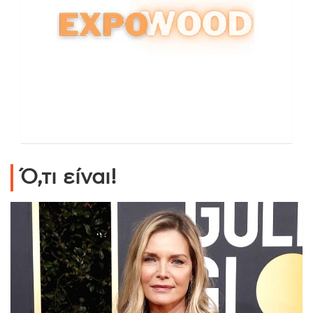
Ό,τι είναι!