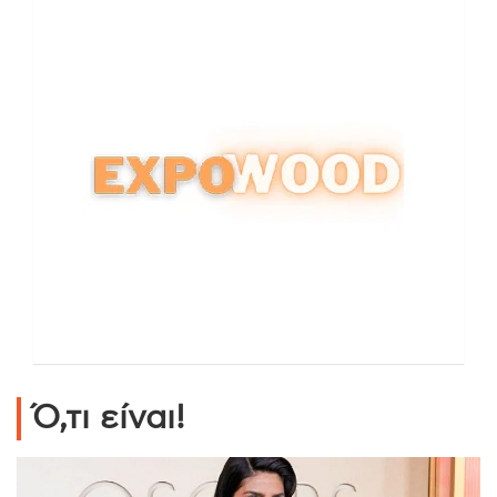
Ό,τι είναι!