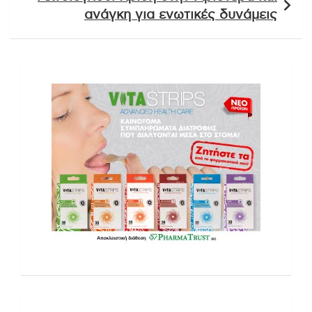
ανάγκη για ενωτικές δυνάμεις