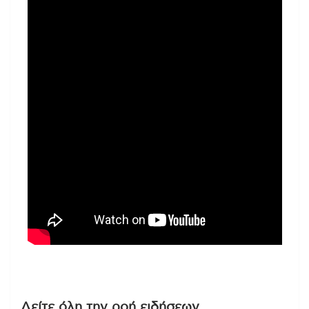
Δείτε όλη την ροή ειδήσεων