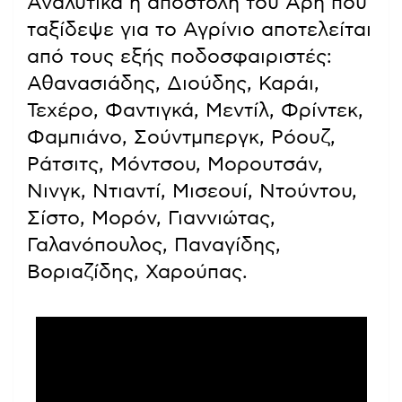
Αναλυτικά η αποστολή του Άρη που
ταξίδεψε για το Αγρίνιο αποτελείται
από τους εξής ποδοσφαιριστές:
Αθανασιάδης, Διούδης, Καράι,
Τεχέρο, Φαντιγκά, Μεντίλ, Φρίντεκ,
Φαμπιάνο, Σούντμπεργκ, Ρόουζ,
Ράτσιτς, Μόντσου, Μορουτσάν,
Νινγκ, Ντιαντί, Μισεουί, Ντούντου,
Σίστο, Μορόν, Γιαννιώτας,
Γαλανόπουλος, Παναγίδης,
Βοριαζίδης, Χαρούπας.