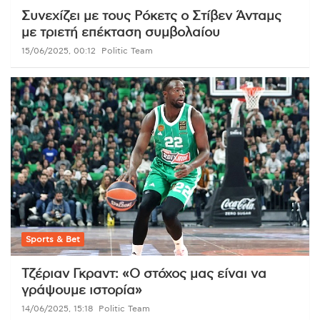
Συνεχίζει με τους Ρόκετς ο Στίβεν Άνταμς
με τριετή επέκταση συμβολαίου
15/06/2025, 00:12
Politic Team
Sports & Bet
Τζέριαν Γκραντ: «Ο στόχος μας είναι να
γράψουμε ιστορία»
14/06/2025, 15:18
Politic Team