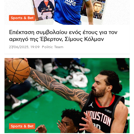
Sports & Bet
Επέκταση συμβολαίου ενός έτους για τον
αρχηγό της Έβερτον, Σίμους Κόλμαν
27/06/2025, 19:09
Politic Team
Sports & Bet