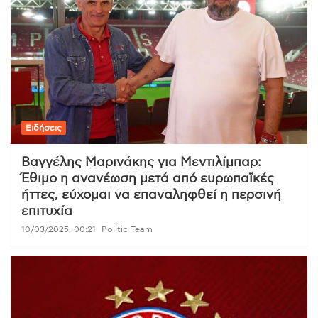
Ειδήσεις
Βαγγέλης Μαρινάκης για Μεντιλίμπαρ:
Έθιμο η ανανέωση μετά από ευρωπαϊκές
ήττες, εύχομαι να επαναληφθεί η περσινή
επιτυχία
10/03/2025, 00:21
Politic Team