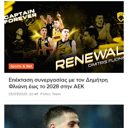
Sports & Bet
Επέκταση συνεργασίας με τον Δημήτρη
Φλιώνη έως το 2028 στην ΑΕΚ
25/07/2025, 22:48
Politic Team