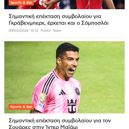
Sports & Bet
Σημαντική επέκταση συμβολαίου για
Γκράβενμπερχ, έρχεται και ο Σόμποσλάι
09/03/2026, 10:12
Politic Team
Sports & Bet
Σημαντική επέκταση συμβολαίου για τον
Σουάρες στην Ίντερ Μαϊάμι