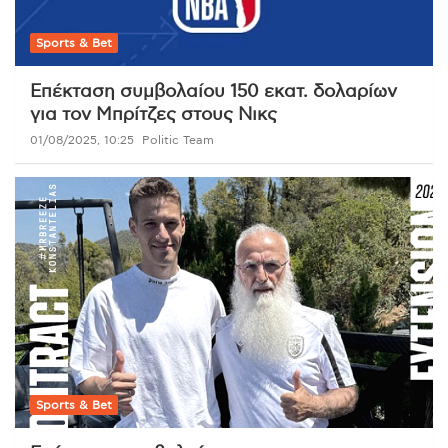
Sports & Bet
Επέκταση συμβολαίου 150 εκατ. δολαρίων
για τον Μπρίτζες στους Νικς
01/08/2025, 10:25
Politic Team
Sports & Bet