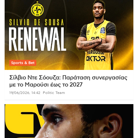
Sports & Bet
Σίλβιο Ντε Σόουζα: Παράταση συνεργασίας
με το Μαρούσι έως το 2027
19/06/2026, 14:42
Politic Team