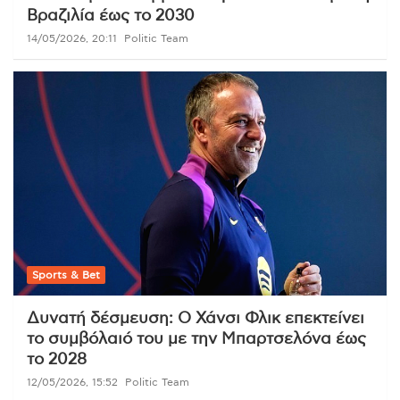
Βραζιλία έως το 2030
14/05/2026, 20:11
Politic Team
Sports & Bet
Δυνατή δέσμευση: Ο Χάνσι Φλικ επεκτείνει
το συμβόλαιό του με την Μπαρτσελόνα έως
το 2028
12/05/2026, 15:52
Politic Team