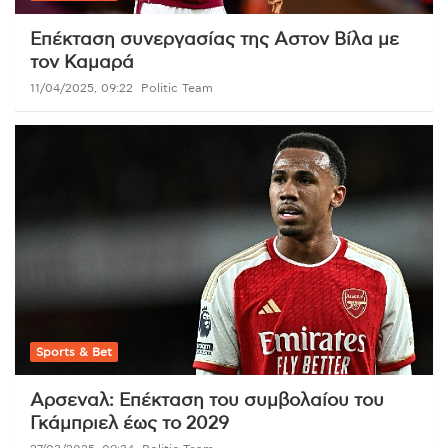
Επέκταση συνεργασίας της Αστον Βίλα με
τον Καμαρά
11/04/2025, 09:22
Politic Team
Sports & Bet
Αρσεναλ: Επέκταση του συμβολαίου του
Γκάμπριελ έως το 2029