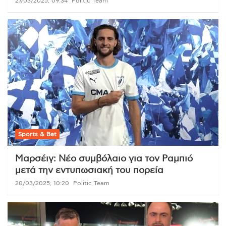
27/03/2025, 09:34
Politic Team
Sports & Bet
Μαρσέιγ: Νέο συμβόλαιο για τον Ραμπιό
μετά την εντυπωσιακή του πορεία
20/03/2025, 10:20
Politic Team