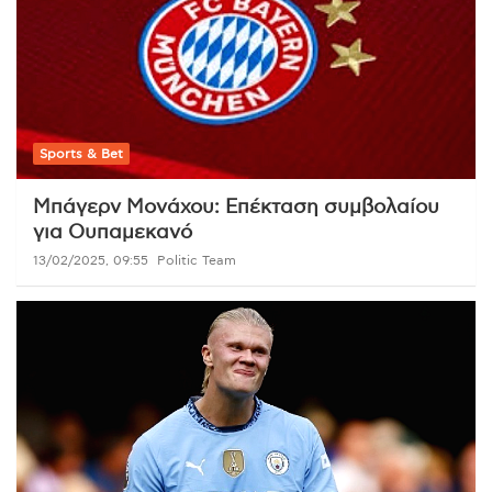
Sports & Bet
Μπάγερν Μονάχου: Επέκταση συμβολαίου
για Ουπαμεκανό
13/02/2025, 09:55
Politic Team