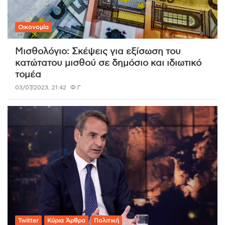
Οικονομία
Μισθολόγιο: Σκέψεις για εξίσωση του
κατώτατου μισθού σε δημόσιο και ιδιωτικό
τομέα
03/07/2023, 21:42
Φ.Γ
Twitter
Κύρια Άρθρα
Πολιτική