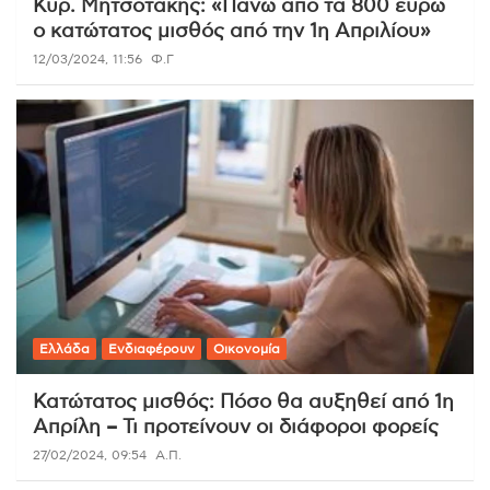
Κυρ. Μητσοτάκης: «Πάνω από τα 800 ευρώ
ο κατώτατος μισθός από την 1η Απριλίου»
12/03/2024, 11:56
Φ.Γ
Ελλάδα
Ενδιαφέρουν
Οικονομία
Κατώτατος μισθός: Πόσο θα αυξηθεί από 1η
Απρίλη – Τι προτείνουν οι διάφοροι φορείς
27/02/2024, 09:54
Α.Π.