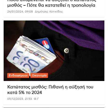
μισθός – Πότε θα κατατεθεί η τροπολογία
24/01/2024, 09:08
Δημήτρης Κετικίδης
Ενδιαφέρουν
Οικονομία
Κατώτατος μισθός: Πιθανή η αύξησή του
κατά 5% το 2024
05/12/2023, 21:53
Φ.Γ