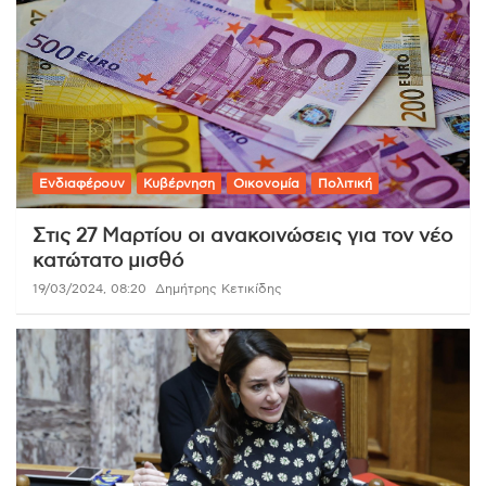
Ενδιαφέρουν
Κυβέρνηση
Οικονομία
Πολιτική
Στις 27 Μαρτίου οι ανακοινώσεις για τον νέο
κατώτατο μισθό
19/03/2024, 08:20
Δημήτρης Κετικίδης