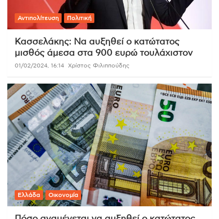
Αντιπολίτευση
Πολιτική
Κασσελάκης: Να αυξηθεί ο κατώτατος
μισθός άμεσα στα 900 ευρώ τουλάχιστον
01/02/2024, 16:14
Χρίστος Φιλιππούδης
Ελλάδα
Οικονομία
Πόσο αναμένεται να αυξηθεί ο κατώτατος