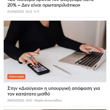
20% – Δεν είναι πρωταπριλιάτικο»
01/04/2023, 16:12
Κ Π
Οικονομία
Στην «Διαύγεια» η υπουργική απόφαση για
τον κατώτατο μισθό
29/03/2023, 13:01
Μαρία Αντωνιάδου