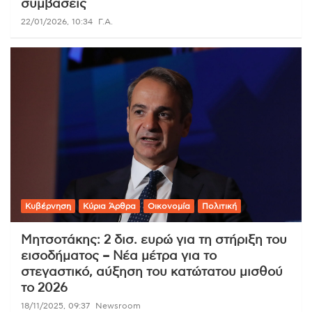
συμβάσεις
22/01/2026, 10:34
Γ.Α.
Κυβέρνηση
Κύρια Άρθρα
Οικονομία
Πολιτική
Μητσοτάκης: 2 δισ. ευρώ για τη στήριξη του
εισοδήματος – Νέα μέτρα για το
στεγαστικό, αύξηση του κατώτατου μισθού
το 2026
18/11/2025, 09:37
Newsroom