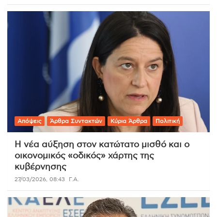
Απόψεις
Άρθρα Συντακτών
Κύρια Άρθρα
Πολιτική
Η νέα αύξηση στον κατώτατο μισθό και ο
οικονομικός «οδικός» χάρτης της
κυβέρνησης
27/03/2026, 08:43
Γ.Α.