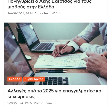
Πανηγυρίζει ο Άκης Σκέρτσος για τους
μισθούς στην Ελλάδα
26/08/2024, 14:14
PoliticTeam (Γ.Α.)
Ελλάδα
Κύρια Άρθρα
Αλλαγές από το 2025 για επαγγελματίες και
επιχειρήσεις
17/08/2024, 19:35
Politic Team