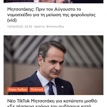
Μητσοτάκης: Πριν τον Αύγουστο το
νομοσχέδιο για τη μείωση της φορολογίας
(vid)
13/06/2023, 20:52
Χρίστος Φιλιππούδης
Κύρια Άρθρα
Πολιτική
Νέο TikTok Μητσοτάκη για κατώτατο μισθό:
«Σε τέσσερα χρόνια τον αυξήσαμε κατά