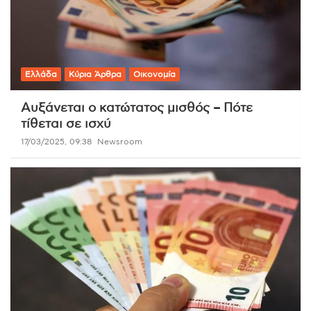
Ελλάδα
Κύρια Άρθρα
Οικονομία
Αυξάνεται ο κατώτατος μισθός – Πότε
τίθεται σε ισχύ
17/03/2025, 09:38
Newsroom