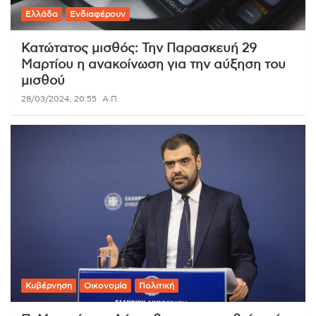
Ελλάδα
Ενδιαφέρουν
Κατώτατος μισθός: Την Παρασκευή 29
Μαρτίου η ανακοίνωση για την αύξηση του
μισθού
28/03/2024, 20:55
Α.Π.
Κυβέρνηση
Οικονομία
Πολιτική