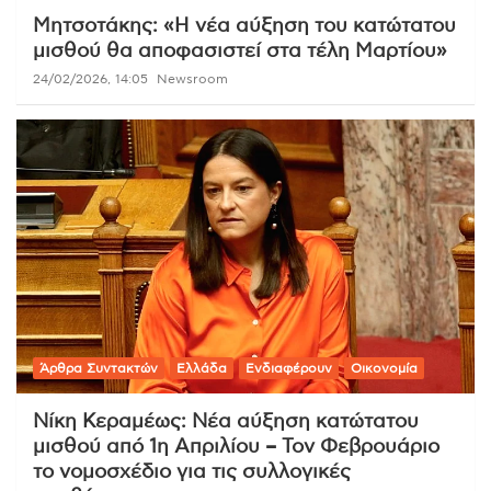
Μητσοτάκης: «Η νέα αύξηση του κατώτατου
μισθού θα αποφασιστεί στα τέλη Μαρτίου»
24/02/2026, 14:05
Newsroom
Άρθρα Συντακτών
Ελλάδα
Ενδιαφέρουν
Οικονομία
Νίκη Κεραμέως: Νέα αύξηση κατώτατου
μισθού από 1η Απριλίου – Τον Φεβρουάριο
το νομοσχέδιο για τις συλλογικές