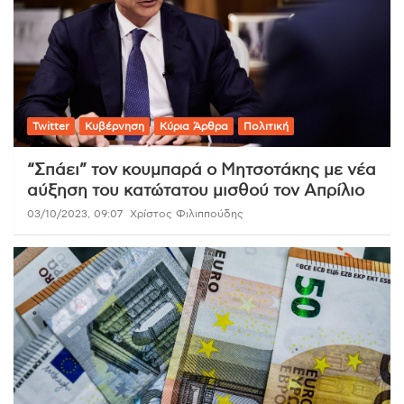
Twitter
Κυβέρνηση
Κύρια Άρθρα
Πολιτική
“Σπάει” τον κουμπαρά ο Μητσοτάκης με νέα
αύξηση του κατώτατου μισθού τον Απρίλιο
03/10/2023, 09:07
Χρίστος Φιλιππούδης