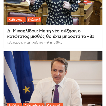
Κυβέρνηση
Πολιτική
Δ. Μιχαηλίδου: Με τη νέα αύξηση ο
κατώτατος μισθός θα έχει μπροστά το «8»
17/03/2024, 14:28
Χρίστος Φιλιππούδης
Απόψεις
Ενδιαφέρουν
Οικονομία