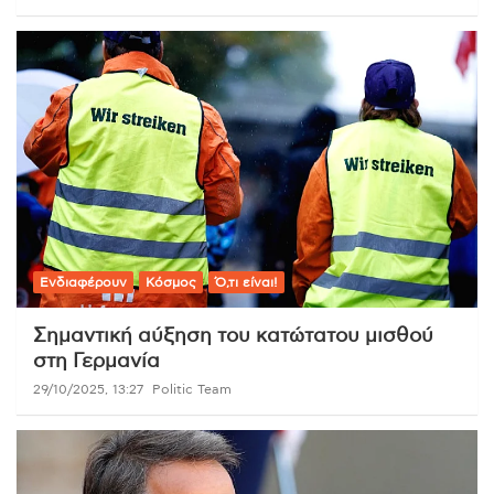
Ενδιαφέρουν
Κόσμος
Ό,τι είναι!
Σημαντική αύξηση του κατώτατου μισθού
στη Γερμανία
29/10/2025, 13:27
Politic Team