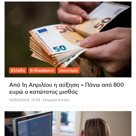
Ελλάδα
Ενδιαφέρουν
Οικονομία
Από 1η Απριλίου η αύξηση – Πάνω από 800
ευρώ ο κατώτατος μισθός
12/02/2024, 10:52
Γεωργία Κούκη