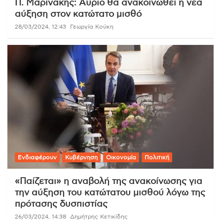
Π. Μαρινάκης: Αύριο θα ανακοινωθεί η νέα
αύξηση στον κατώτατο μισθό
28/03/2024, 12:43
Γεωργία Κούκη
Ενδιαφέρουν
Κυβέρνηση
Οικονομία
Πολιτική
«Παίζεται» η αναβολή της ανακοίνωσης για
την αύξηση του κατώτατου μισθού λόγω της
πρότασης δυσπιστίας
26/03/2024, 14:38
Δημήτρης Κετικίδης