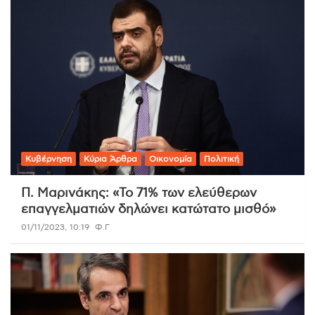
Κυβέρνηση
Κύρια Άρθρα
Οικονομία
Πολιτική
Π. Μαρινάκης: «Το 71% των ελεύθερων
επαγγελματιών δηλώνει κατώτατο μισθό»
01/11/2023, 10:19
Φ.Γ