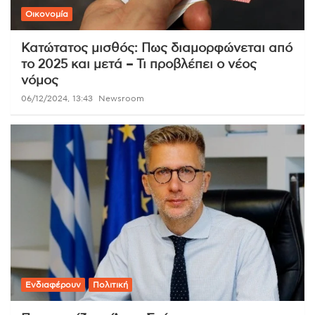
Οικονομία
Κατώτατος μισθός: Πως διαμορφώνεται από
το 2025 και μετά – Τι προβλέπει ο νέος
νόμος
06/12/2024, 13:43
Newsroom
Ενδιαφέρουν
Πολιτική