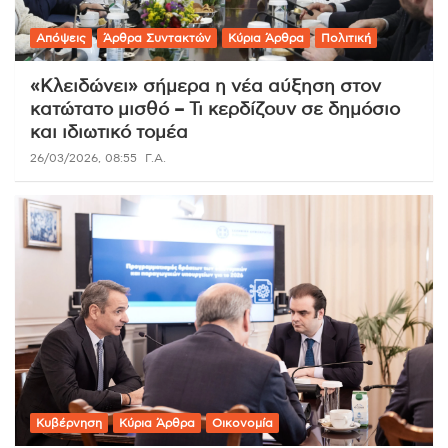
Απόψεις
Άρθρα Συντακτών
Κύρια Άρθρα
Πολιτική
«Κλειδώνει» σήμερα η νέα αύξηση στον
κατώτατο μισθό – Τι κερδίζουν σε δημόσιο
και ιδιωτικό τομέα
26/03/2026, 08:55
Γ.Α.
Κυβέρνηση
Κύρια Άρθρα
Οικονομία