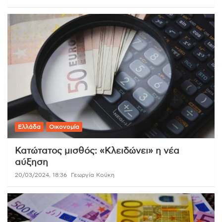
Ελλάδα
Οικονομία
Κατώτατος μισθός: «Κλειδώνει» η νέα
αύξηση
20/03/2024, 18:36
Γεωργία Κούκη