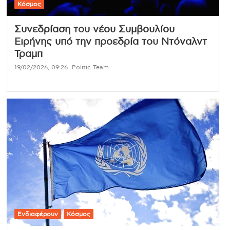
Κόσμος
Συνεδρίαση του νέου Συμβουλίου
Ειρήνης υπό την προεδρία του Ντόναλντ
Τραμπ
19/02/2026, 09:26
Politic Team
Ενδιαφέρουν
Κόσμος