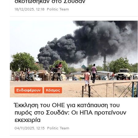
σκοτώθηκαν στο Σουδάν
18/12/2025, 12:18
Politic Team
Ενδιαφέρουν
Κόσμος
Έκκληση του ΟΗΕ για κατάπαυση του
πυρός στο Σουδάν: Οι ΗΠΑ προτείνουν
εκεχειρία
04/11/2025, 12:15
Politic Team