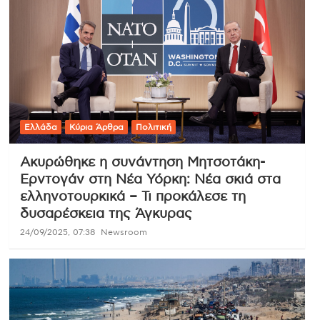
Ελλάδα
Κύρια Άρθρα
Πολιτική
Ακυρώθηκε η συνάντηση Μητσοτάκη-
Ερντογάν στη Νέα Υόρκη: Νέα σκιά στα
ελληνοτουρκικά – Τι προκάλεσε τη
δυσαρέσκεια της Άγκυρας
24/09/2025, 07:38
Newsroom