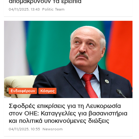
απομακρύνουν τα ερείπια
04/11/2025, 13:43
Politic Team
Ενδιαφέρουν
Κόσμος
Σφοδρές επικρίσεις για τη Λευκορωσία
στον ΟΗΕ: Καταγγελίες για βασανιστήρια
και πολιτικά υποκινούμενες διώξεις
04/11/2025, 10:55
Newsroom