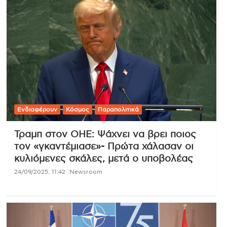
Ενδιαφέρουν
Κόσμος
Παραπολιτικά
Τραμπ στον ΟΗΕ: Ψάχνει να βρει ποιος
τον «γκαντέμιασε»- Πρώτα χάλασαν οι
κυλιόμενες σκάλες, μετά ο υποβολέας
24/09/2025, 11:42
Newsroom