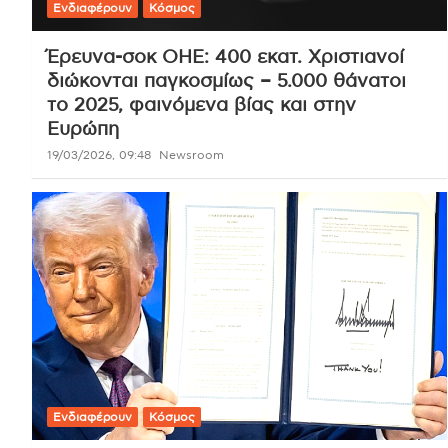
Ενδιαφέρουν
Κόσμος
Έρευνα-σοκ ΟΗΕ: 400 εκατ. Χριστιανοί
διώκονται παγκοσμίως – 5.000 θάνατοι
το 2025, φαινόμενα βίας και στην
Ευρώπη
19/03/2026, 09:48
Newsroom
Ενδιαφέρουν
Κόσμος