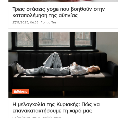
Τρεις στάσεις yoga που βοηθούν στην
καταπολέμηση της αϋπνίας
27/11/2025, 06:33
Politic Team
Ειδήσεις
Η μελαγχολία της Κυριακής: Πώς να
επανακατακτήσουμε τη χαρά μας
05/10/2025, 08:04
Politic Team