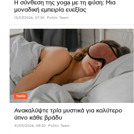
Η σύνθεση της yoga με τη φύση: Μια
μοναδική εμπειρία ευεξίας
13/07/2026, 07:30
Politic Team
Υγεία
Ανακαλύψτε τρία μυστικά για καλύτερο
ύπνο κάθε βράδυ
31/05/2026, 08:20
Politic Team