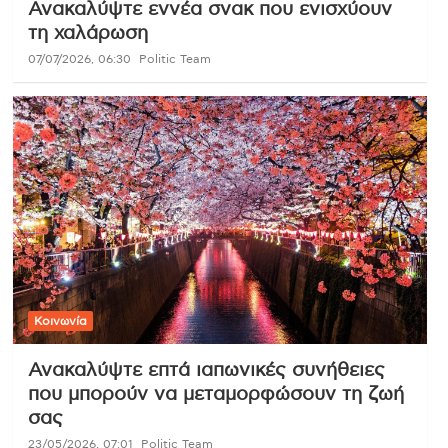
Ανακαλύψτε εννέα σνακ που ενισχύουν
τη χαλάρωση
07/07/2026, 06:30
Politic Team
Κοινωνία
Ανακαλύψτε επτά ιαπωνικές συνήθειες
που μπορούν να μεταμορφώσουν τη ζωή
σας
23/05/2026, 07:01
Politic Team