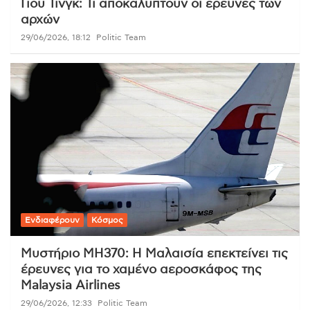
Γιου Τινγκ: Τι αποκαλύπτουν οι έρευνες των
αρχών
29/06/2026, 18:12
Politic Team
Ενδιαφέρουν
Κόσμος
Μυστήριο MH370: Η Μαλαισία επεκτείνει τις
έρευνες για το χαμένο αεροσκάφος της
Malaysia Airlines
29/06/2026, 12:33
Politic Team