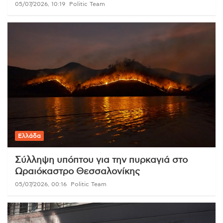
05/07/2026, 10:19
Politic Team
Ελλάδα
Σύλληψη υπόπτου για την πυρκαγιά στο
Ωραιόκαστρο Θεσσαλονίκης
05/07/2026, 00:16
Politic Team