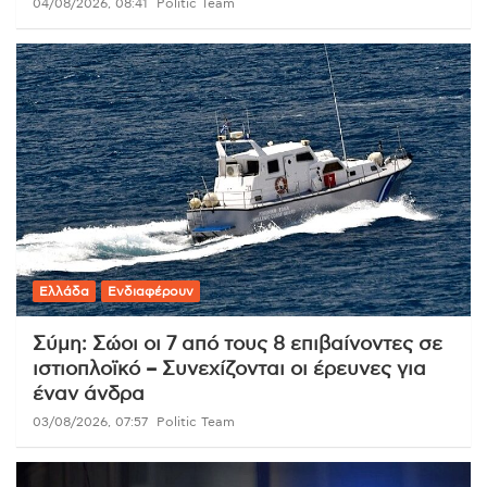
04/08/2026, 08:41
Politic Team
Ελλάδα
Ενδιαφέρουν
Σύμη: Σώοι οι 7 από τους 8 επιβαίνοντες σε
ιστιοπλοϊκό – Συνεχίζονται οι έρευνες για
έναν άνδρα
03/08/2026, 07:57
Politic Team