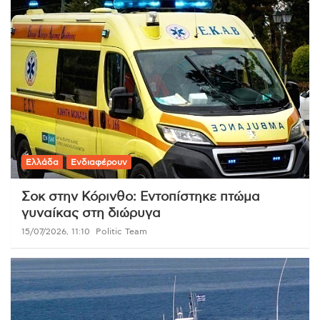
Ελλάδα
Ενδιαφέρουν
Σοκ στην Κόρινθο: Εντοπίστηκε πτώμα
γυναίκας στη διώρυγα
15/07/2026, 11:10
Politic Team