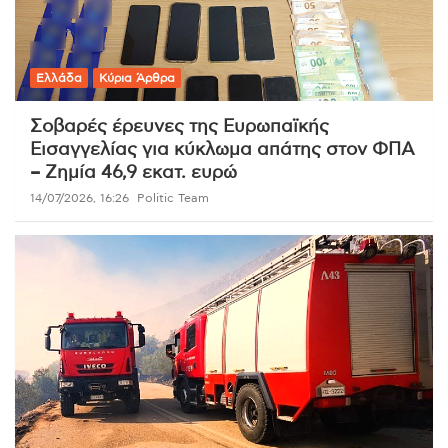
Ελλάδα
Κύρια Άρθρα
Σοβαρές έρευνες της Ευρωπαϊκής
Εισαγγελίας για κύκλωμα απάτης στον ΦΠΑ
– Ζημία 46,9 εκατ. ευρώ
14/07/2026, 16:26
Politic Team