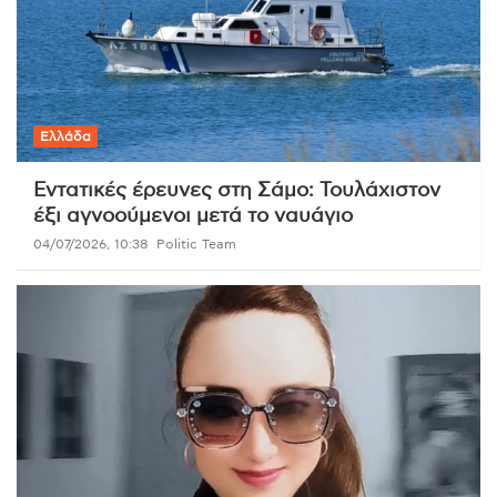
Ελλάδα
Εντατικές έρευνες στη Σάμο: Τουλάχιστον
έξι αγνοούμενοι μετά το ναυάγιο
04/07/2026, 10:38
Politic Team