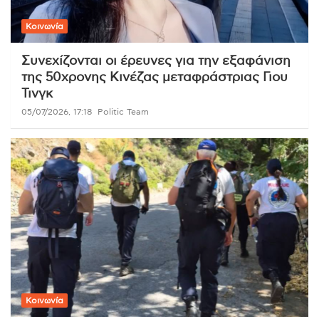
Κοινωνία
Συνεχίζονται οι έρευνες για την εξαφάνιση
της 50χρονης Κινέζας μεταφράστριας Γιου
Τινγκ
05/07/2026, 17:18
Politic Team
Κοινωνία