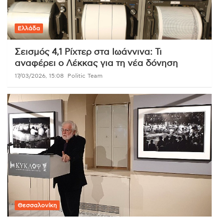
Ελλάδα
Σεισμός 4,1 Ρίχτερ στα Ιωάννινα: Τι
αναφέρει ο Λέκκας για τη νέα δόνηση
17/03/2026, 15:08
Politic Team
Θεσσαλονίκη