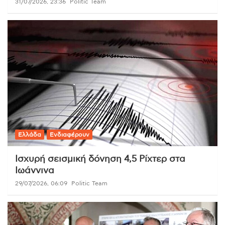
31/07/2026, 23:36
Politic Team
Ελλάδα
Ενδιαφέρουν
Ισχυρή σεισμική δόνηση 4,5 Ρίχτερ στα
Ιωάννινα
29/07/2026, 06:09
Politic Team