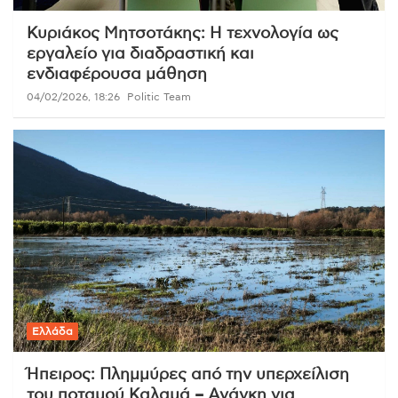
Κυριάκος Μητσοτάκης: Η τεχνολογία ως
εργαλείο για διαδραστική και
ενδιαφέρουσα μάθηση
04/02/2026, 18:26
Politic Team
Ελλάδα
Ήπειρος: Πλημμύρες από την υπερχείλιση
του ποταμού Καλαμά – Ανάγκη για