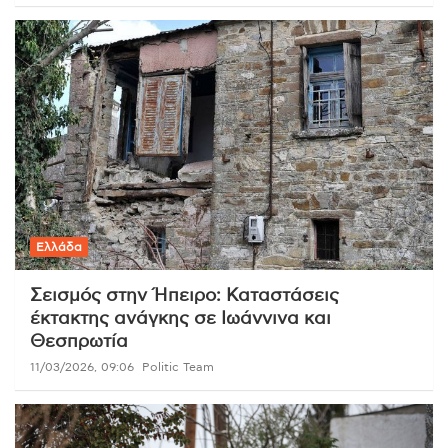
Ελλάδα
Σεισμός στην Ήπειρο: Καταστάσεις
έκτακτης ανάγκης σε Ιωάννινα και
Θεσπρωτία
11/03/2026, 09:06
Politic Team