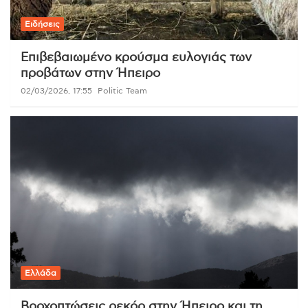
Ειδήσεις
Επιβεβαιωμένο κρούσμα ευλογιάς των
προβάτων στην Ήπειρο
02/03/2026, 17:55
Politic Team
Ελλάδα
Βροχοπτώσεις ρεκόρ στην Ήπειρο και τη