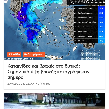
Ελλάδα
Ενδιαφέρουν
Καταιγίδες και βροχές στα δυτικά:
Σημαντικά ύψη βροχής καταγράφηκαν
σήμερα
20/02/2026, 22:00
Politic Team