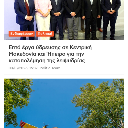
Ενδιαφέρουν
Πολιτική
Επτά έργα ύδρευσης σε Κεντρική
Μακεδονία και Ήπειρο για την
καταπολέμηση της λειψυδρίας
03/07/2026, 15:37
Politic Team