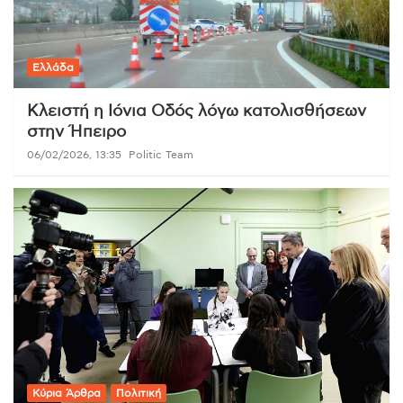
Ελλάδα
Κλειστή η Ιόνια Οδός λόγω κατολισθήσεων
στην Ήπειρο
06/02/2026, 13:35
Politic Team
Κύρια Άρθρα
Πολιτική