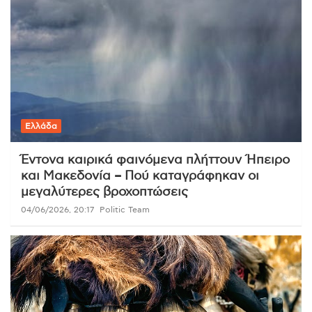
Ελλάδα
Έντονα καιρικά φαινόμενα πλήττουν Ήπειρο
και Μακεδονία – Πού καταγράφηκαν οι
μεγαλύτερες βροχοπτώσεις
04/06/2026, 20:17
Politic Team