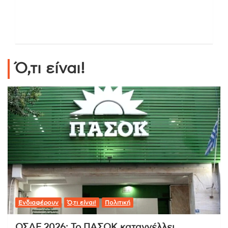
Ό,τι είναι!
Ενδιαφέρουν
Ό,τι είναι!
Πολιτική
ΟΣΔΕ 2026: Το ΠΑΣΟΚ καταγγέλλει