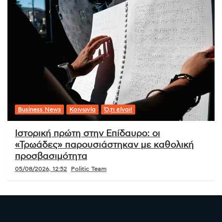
Business News
Κοινωνία
Ό,τι είναι!
Ιστορική πρώτη στην Επίδαυρο: οι
«Τρωάδες» παρουσιάστηκαν με καθολική
προσβασιμότητα
05/08/2026, 12:52
Politic Team