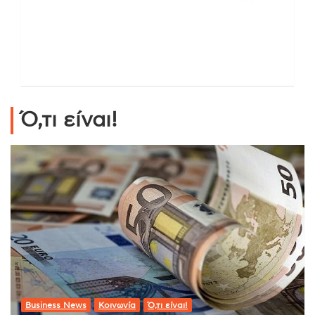
Ό,τι είναι!
Business News
Κοινωνία
Ό,τι είναι!