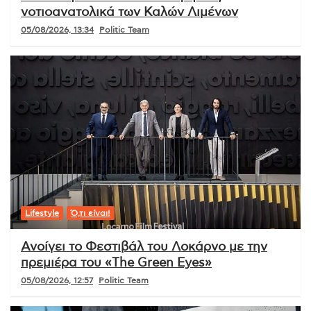
νοτιοανατολικά των Καλών Λιμένων
05/08/2026, 13:34
Politic Team
Lifestyle
Ό,τι είναι!
Ανοίγει το Φεστιβάλ του Λοκάρνο με την
πρεμιέρα του «The Green Eyes»
05/08/2026, 12:57
Politic Team