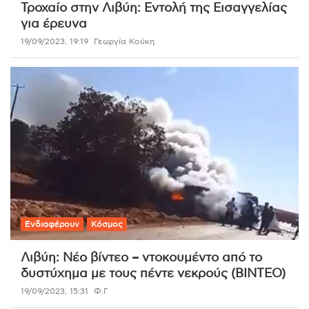
Τροχαίο στην Λιβύη: Εντολή της Εισαγγελίας
για έρευνα
19/09/2023, 19:19
Γεωργία Κούκη
Ενδιαφέρουν
Κόσμος
Λιβύη: Νέο βίντεο – ντοκουμέντο από το
δυστύχημα με τους πέντε νεκρούς (ΒΙΝΤΕΟ)
19/09/2023, 15:31
Φ.Γ