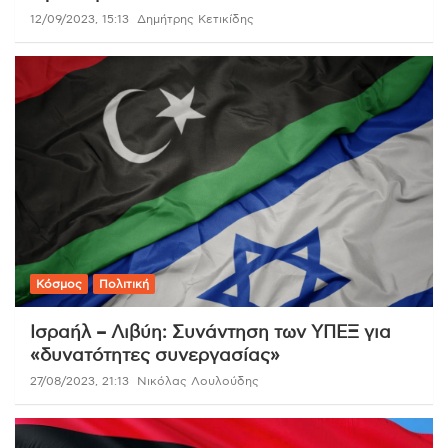
12/09/2023, 15:13
Δημήτρης Κετικίδης
Κόσμος
Πολιτική
Ισραήλ – Λιβύη: Συνάντηση των ΥΠΕΞ για
«δυνατότητες συνεργασίας»
27/08/2023, 21:13
Νικόλας Λουλούδης