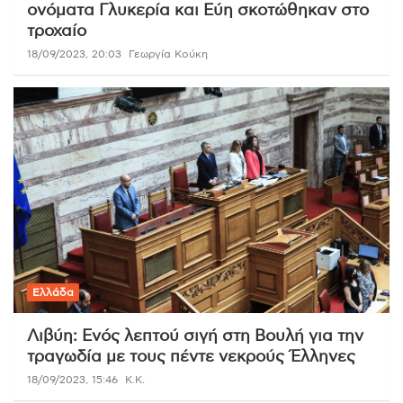
ονόματα Γλυκερία και Εύη σκοτώθηκαν στο
τροχαίο
18/09/2023, 20:03
Γεωργία Κούκη
Ελλάδα
Λιβύη: Ενός λεπτού σιγή στη Βουλή για την
τραγωδία με τους πέντε νεκρούς Έλληνες
18/09/2023, 15:46
K.K.