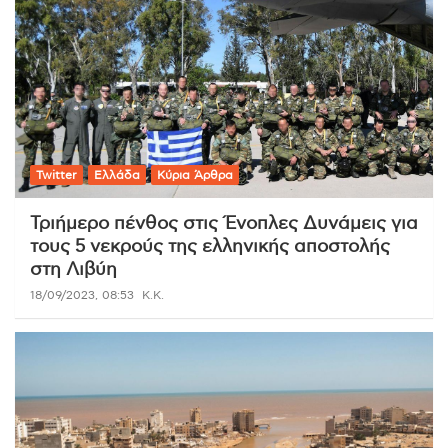
Twitter
Ελλάδα
Κύρια Άρθρα
Τριήμερο πένθος στις Ένοπλες Δυνάμεις για
τους 5 νεκρούς της ελληνικής αποστολής
στη Λιβύη
18/09/2023, 08:53
K.K.