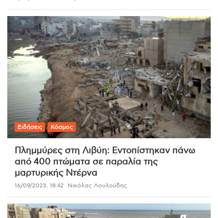
Ειδήσεις
Κόσμος
Πλημμύρες στη Λιβύη: Εντοπίστηκαν πάνω
από 400 πτώματα σε παραλία της
μαρτυρικής Ντέρνα
16/09/2023, 18:42
Νικόλας Λουλούδης