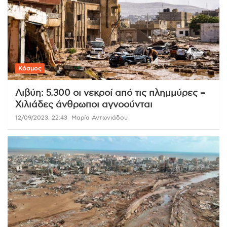
Κόσμος
Λιβύη: 5.300 οι νεκροί από τις πλημμύρες –
Χιλιάδες άνθρωποι αγνοούνται
12/09/2023, 22:43
Μαρία Αντωνιάδου