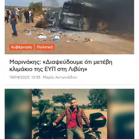
Κυβέρνηση
Πολιτική
Μαρινάκης: «Διαψεύδουμε ότι μετέβη
κλιμάκιο της ΕΥΠ στη Λιβύη»
19/09/2023, 13:35
Μαρία Αντωνιάδου