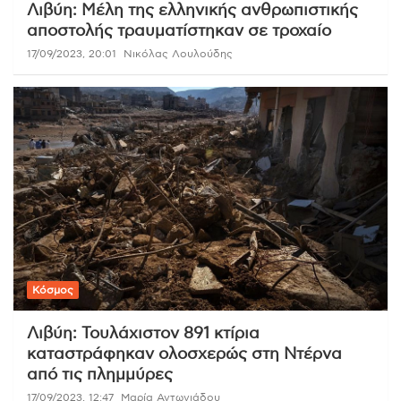
Λιβύη: Μέλη της ελληνικής ανθρωπιστικής
αποστολής τραυματίστηκαν σε τροχαίο
17/09/2023, 20:01
Νικόλας Λουλούδης
Κόσμος
Λιβύη: Τουλάχιστον 891 κτίρια
καταστράφηκαν ολοσχερώς στη Ντέρνα
από τις πλημμύρες
17/09/2023, 12:47
Μαρία Αντωνιάδου