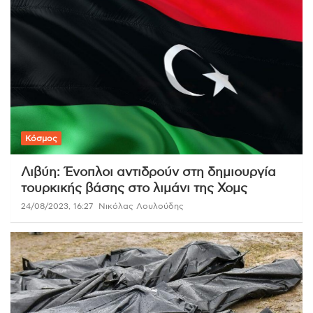
Κόσμος
Λιβύη: Ένοπλοι αντιδρούν στη δημιουργία
τουρκικής βάσης στο λιμάνι της Χομς
24/08/2023, 16:27
Νικόλας Λουλούδης