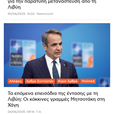
για την παράτυπη μετανάστευση από τη
Λιβύη
30/06/2025, 16:02
Newsroom
Απόψεις
Άρθρα Συντακτών
Κύρια Άρθρα
Πολιτική
Τα επόμενα επεισόδια της έντασης με τη
Λιβύη: Οι κόκκινες γραμμές Μητσοτάκη στη
Χάγη
26/06/2025, 08:16
Γ.Α.