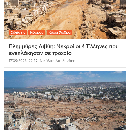
Ειδήσεις
Κόσμος
Κύρια Άρθρα
Πλημμύρες Λιβύη: Νεκροί οι 4 Έλληνες που
ενεπλάκησαν σε τροχαίο
17/09/2023, 22:57
Νικόλας Λουλούδης