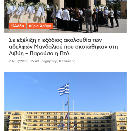
Ελλάδα
Κύρια Άρθρα
Σε εξέλιξη η εξόδιος ακολουθία των
αδελφών Μανδαλιού που σκοτώθηκαν στη
Λιβύη – Παρούσα η ΠτΔ
23/09/2023, 15:48
Δημήτρης Κετικίδης