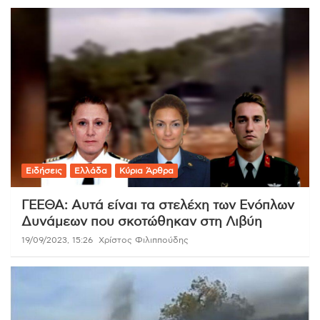
Ειδήσεις
Ελλάδα
Κύρια Άρθρα
ΓΕΕΘΑ: Αυτά είναι τα στελέχη των Ενόπλων
Δυνάμεων που σκοτώθηκαν στη Λιβύη
19/09/2023, 15:26
Χρίστος Φιλιππούδης