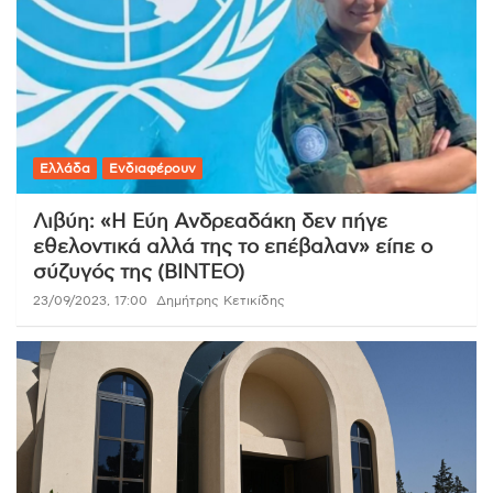
Ελλάδα
Ενδιαφέρουν
Λιβύη: «Η Εύη Ανδρεαδάκη δεν πήγε
εθελοντικά αλλά της το επέβαλαν» είπε ο
σύζυγός της (ΒΙΝΤΕΟ)
23/09/2023, 17:00
Δημήτρης Κετικίδης