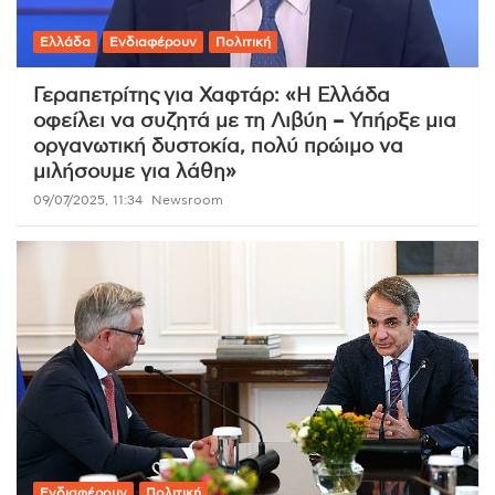
Ελλάδα
Ενδιαφέρουν
Πολιτική
Γεραπετρίτης για Χαφτάρ: «Η Ελλάδα
οφείλει να συζητά με τη Λιβύη – Υπήρξε μια
οργανωτική δυστοκία, πολύ πρώιμο να
μιλήσουμε για λάθη»
09/07/2025, 11:34
Newsroom
Ενδιαφέρουν
Πολιτική