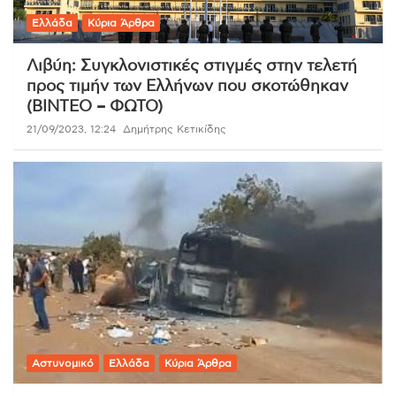
Ελλάδα
Κύρια Άρθρα
Λιβύη: Συγκλονιστικές στιγμές στην τελετή
προς τιμήν των Ελλήνων που σκοτώθηκαν
(ΒΙΝΤΕΟ – ΦΩΤΟ)
21/09/2023, 12:24
Δημήτρης Κετικίδης
Αστυνομικό
Ελλάδα
Κύρια Άρθρα