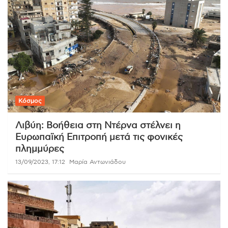
Κόσμος
Λιβύη: Βοήθεια στη Ντέρνα στέλνει η
Ευρωπαϊκή Επιτροπή μετά τις φονικές
πλημμύρες
13/09/2023, 17:12
Μαρία Αντωνιάδου