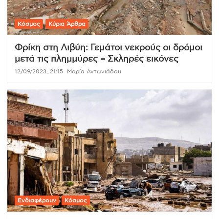
Κόσμος
Κύρια Άρθρα
Φρίκη στη Λιβύη: Γεμάτοι νεκρούς οι δρόμοι
μετά τις πλημμύρες – Σκληρές εικόνες
12/09/2023, 21:15
Μαρία Αντωνιάδου
Ενδιαφέρουν
Κόσμος