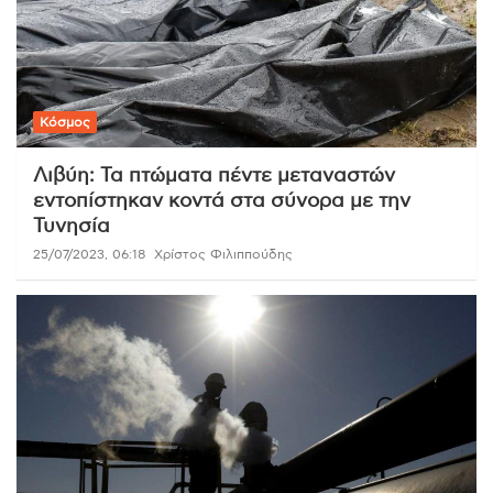
Κόσμος
Λιβύη: Τα πτώματα πέντε μεταναστών
εντοπίστηκαν κοντά στα σύνορα με την
Τυνησία
25/07/2023, 06:18
Χρίστος Φιλιππούδης