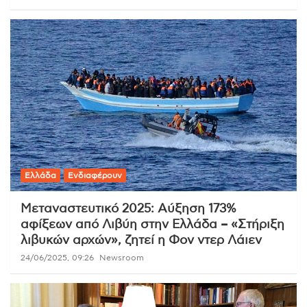
Ελλάδα
Ενδιαφέρουν
Μεταναστευτικό 2025: Αύξηση 173%
αφίξεων από Λιβύη στην Ελλάδα – «Στήριξη
λιβυκών αρχών», ζητεί η Φον ντερ Λάιεν
24/06/2025, 09:26
Newsroom