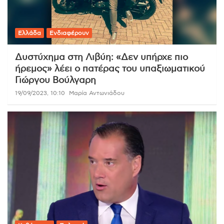
Ελλάδα
Ενδιαφέρουν
Δυστύχημα στη Λιβύη: «Δεν υπήρχε πιο
ήρεμος» λέει ο πατέρας του υπαξιωματικού
Γιώργου Βούλγαρη
19/09/2023, 10:10
Μαρία Αντωνιάδου