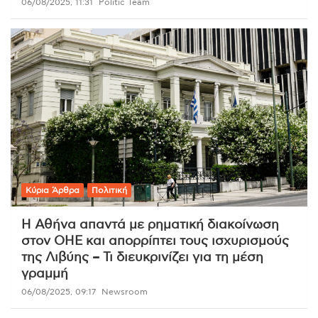
06/08/2025, 11:31
Politic Team
Κύρια Άρθρα
Πολιτική
Η Αθήνα απαντά με ρηματική διακοίνωση
στον ΟΗΕ και απορρίπτει τους ισχυρισμούς
της Λιβύης – Τι διευκρινίζει για τη μέση
γραμμή
06/08/2025, 09:17
Newsroom