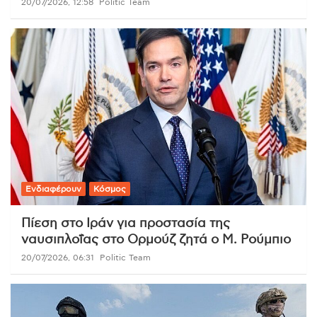
20/07/2026, 12:58
Politic Team
Ενδιαφέρουν
Κόσμος
Πίεση στο Ιράν για προστασία της
ναυσιπλοΐας στο Ορμούζ ζητά ο Μ. Ρούμπιο
20/07/2026, 06:31
Politic Team