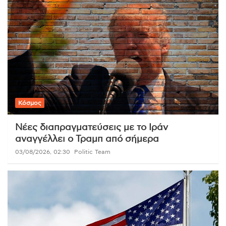
Κόσμος
Νέες διαπραγματεύσεις με το Ιράν
αναγγέλλει ο Τραμπ από σήμερα
03/08/2026, 02:30
Politic Team