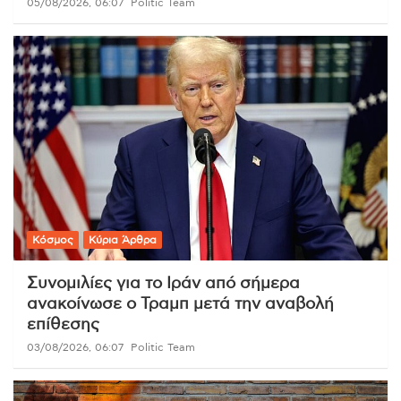
05/08/2026, 06:07
Politic Team
Κόσμος
Κύρια Άρθρα
Συνομιλίες για το Ιράν από σήμερα
ανακοίνωσε ο Τραμπ μετά την αναβολή
επίθεσης
03/08/2026, 06:07
Politic Team