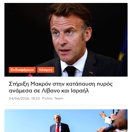
Ενδιαφέρουν
Κόσμος
Στήριξη Μακρόν στην κατάπαυση πυρός
ανάμεσα σε Λίβανο και Ισραήλ
04/06/2026, 18:23
Politic Team