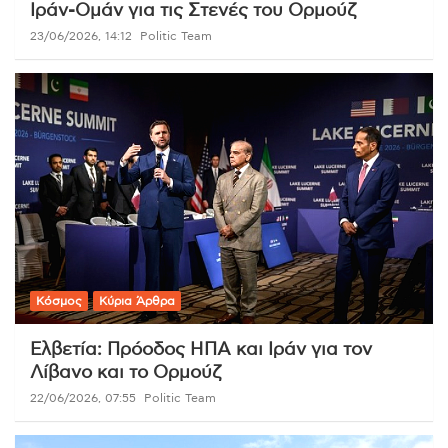
Ιράν-Ομάν για τις Στενές του Ορμούζ
23/06/2026, 14:12
Politic Team
Κόσμος
Κύρια Άρθρα
Ελβετία: Πρόοδος ΗΠΑ και Ιράν για τον
Λίβανο και το Ορμούζ
22/06/2026, 07:55
Politic Team