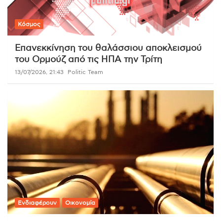
Κόσμος
Επανεκκίνηση του θαλάσσιου αποκλεισμού
του Ορμούζ από τις ΗΠΑ την Τρίτη
13/07/2026, 21:43
Politic Team
Ενδιαφέρουν
Οικονομία