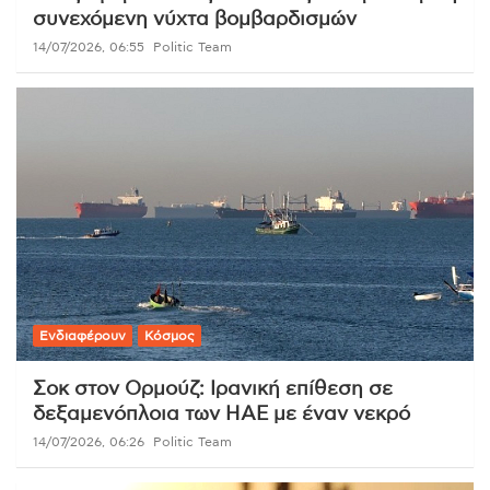
συνεχόμενη νύχτα βομβαρδισμών
14/07/2026, 06:55
Politic Team
Ενδιαφέρουν
Κόσμος
Σοκ στον Ορμούζ: Ιρανική επίθεση σε
δεξαμενόπλοια των ΗΑΕ με έναν νεκρό
14/07/2026, 06:26
Politic Team