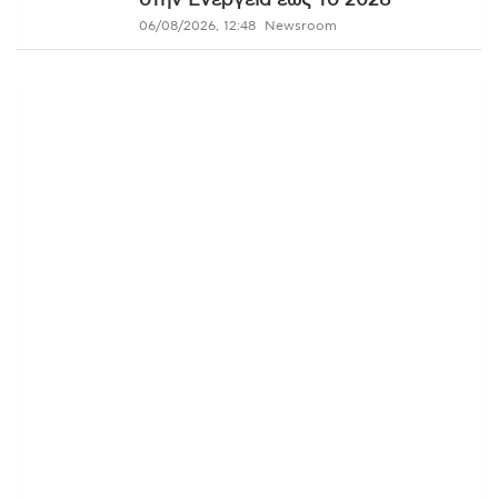
06/08/2026, 12:48
Newsroom