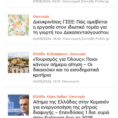
07/08/2026, 06:01
Οικονομική Σύνταξη Politic.gr
Οικονομία
Διευκρινίσεις ΓΣΕΕ: Πώς αμείβεται
η εργασία στον ιδιωτικό τομέα για
τη γιορτή του Δεκαπενταύγουστου
06/08/2026, 18:40
Οικονομική Σύνταξη Politic.gr
Ελλάδα
Ενδιαφέρουν
Οικονομία
«Τουρισμός για Όλους»: Ποιοι
κάνουν σήμερα αίτηση – Οι
δικαιούχοι και τα εισοδηματικά
κριτήρια
06/08/2026, 13:15
Newsroom
Ελλάδα
Κύρια Άρθρα
Οικονομία
Αίτημα της Ελλάδας στην Κομισιόν
για ενεργοποίηση της ρήτρας
διαφυγής – Επενδύσεις 1 δισ. ευρώ
στην Ενέργεια έως το 2028