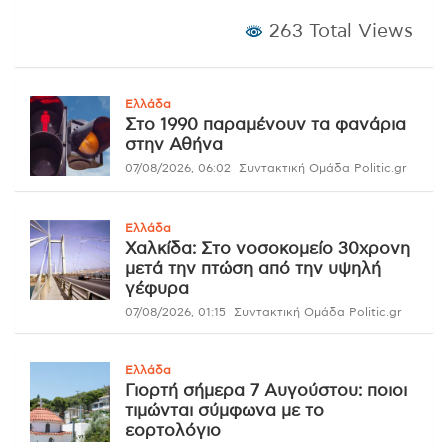
263 Total Views
Ελλάδα
Στο 1990 παραμένουν τα φανάρια
στην Αθήνα
07/08/2026, 06:02
Συντακτική Ομάδα Politic.gr
Ελλάδα
Χαλκίδα: Στο νοσοκομείο 30χρονη
μετά την πτώση από την υψηλή
γέφυρα
07/08/2026, 01:15
Συντακτική Ομάδα Politic.gr
Ελλάδα
Γιορτή σήμερα 7 Αυγούστου: ποιοι
τιμώνται σύμφωνα με το
εορτολόγιο