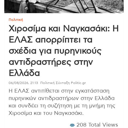
Πολιτική
Χιροσίμα και Ναγκασάκι: Η
ΕΛΑΣ απορρίπτει τα
σχέδια για πυρηνικούς
αντιδραστήρες στην
Ελλάδα
06/08/2026, 21:13
Πολιτική Σύνταξη Politic.gr
Η ΕΛΑΣ αντιτίθεται στην εγκατάσταση
πυρηνικών αντιδραστήρων στην Ελλάδα
και συνδέει τη συζήτηση με τη μνήμη της
Χιροσίμα και του Ναγκασάκι.
208 Total Views