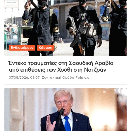
Ενδιαφέρουν
Κόσμος
Έντεκα τραυματίες στη Σαουδική Αραβία
από επιθέσεις των Χούθι στη Νατζράν
07/08/2026, 06:07
Συντακτική Ομάδα Politic.gr