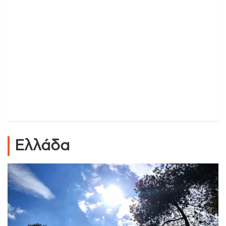
Ελλάδα