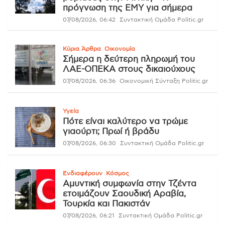
πρόγνωση της ΕΜΥ για σήμερα
07/08/2026, 06:42
Συντακτική Ομάδα Politic.gr
Κύρια Άρθρα
Οικονομία
Σήμερα η δεύτερη πληρωμή του
ΛΑΕ-ΟΠΕΚΑ στους δικαιούχους
07/08/2026, 06:36
Οικονομική Σύνταξη Politic.gr
Υγεία
Πότε είναι καλύτερο να τρώμε
γιαούρτι; Πρωί ή βράδυ
07/08/2026, 06:30
Συντακτική Ομάδα Politic.gr
Ενδιαφέρουν
Κόσμος
Αμυντική συμφωνία στην Τζέντα
ετοιμάζουν Σαουδική Αραβία,
Τουρκία και Πακιστάν
07/08/2026, 06:21
Συντακτική Ομάδα Politic.gr