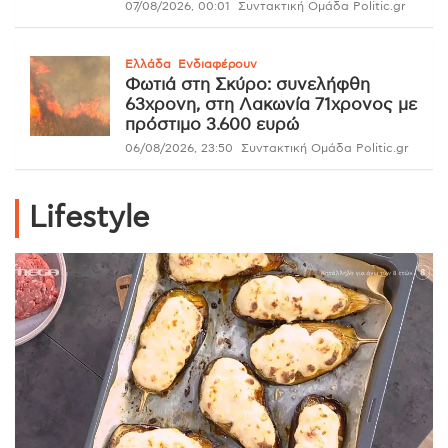
07/08/2026, 00:01
Συντακτική Ομάδα Politic.gr
Ελλάδα
Ενδιαφέρουν
Φωτιά στη Σκύρο: συνελήφθη
63χρονη, στη Λακωνία 71χρονος με
πρόστιμο 3.600 ευρώ
06/08/2026, 23:50
Συντακτική Ομάδα Politic.gr
Lifestyle